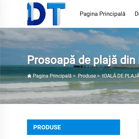
Pagina Principală
D
Prosoapă de plajă din
Pagina Principală
>
Produse
>
tOALĂ DE PLAJ
PRODUSE