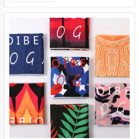
depășesc în mod semnificativ ceea ce poate suporta un prosop
obișnuit de baie. ...