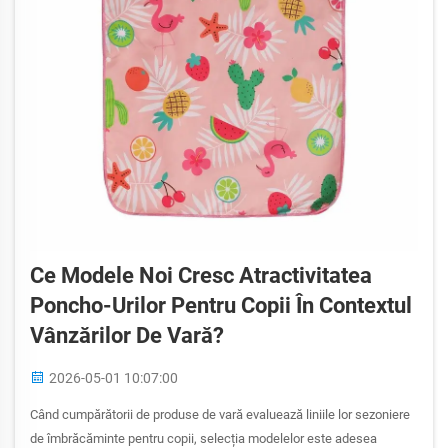
Ce Modele Noi Cresc Atractivitatea
Poncho-Urilor Pentru Copii În Contextul
Vânzărilor De Vară?
2026-05-01 10:07:00
Când cumpărătorii de produse de vară evaluează liniile lor sezoniere
de îmbrăcăminte pentru copii, selecția modelelor este adesea