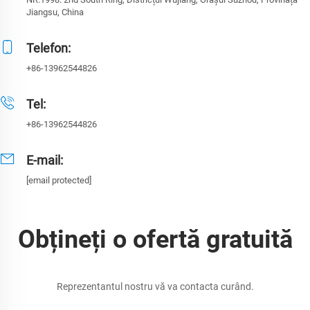
Jiangsu, China
Telefon:
+86-13962544826
Tel:
+86-13962544826
E-mail:
[email protected]
Obțineți o ofertă gratuită
Reprezentantul nostru vă va contacta curând.