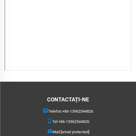
CONTACTAȚI-NE
Telefon:
+86-13962544826
Tel:
+86-13962544826
Mail:
[email protected]