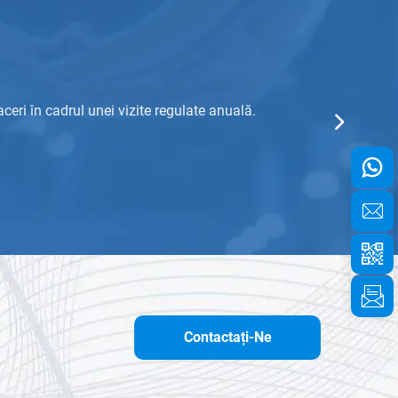
eri în cadrul unei vizite regulate anuală.
Participare
Contactați-Ne