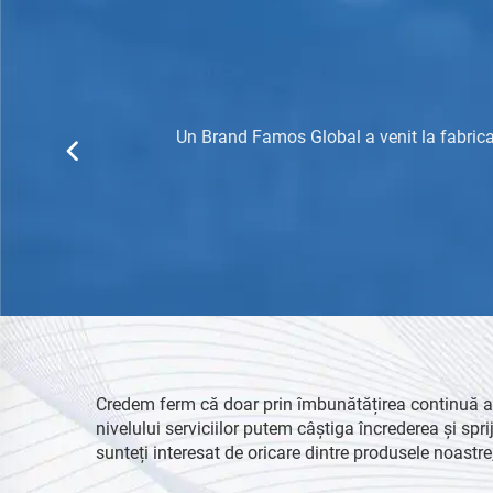
Un Brand Famos Global a venit la fabrica 
Credem ferm că doar prin îmbunătățirea continuă a c
nivelului serviciilor putem câștiga încrederea și sprij
sunteți interesat de oricare dintre produsele noastre,