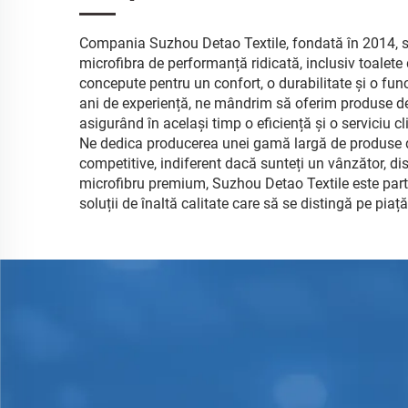
Compania Suzhou Detao Textile, fondată în 2014, s
microfibra de performanță ridicată, inclusiv toalete 
concepute pentru un confort, o durabilitate și o fun
ani de experiență, ne mândrim să oferim produse de
asigurând în același timp o eficiență și o serviciu cl
Ne dedica producerea unei gamă largă de produse din
competitive, indiferent dacă sunteți un vânzător, d
microfibru premium, Suzhou Detao Textile este parte
soluții de înaltă calitate care să se distingă pe piață