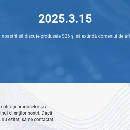
2025.3.15
noastră să discute produsele S26 și să extindă domeniul de afac
alității produselor și a
inul clienților noștri. Dacă
 nu ezitați să ne contactați.