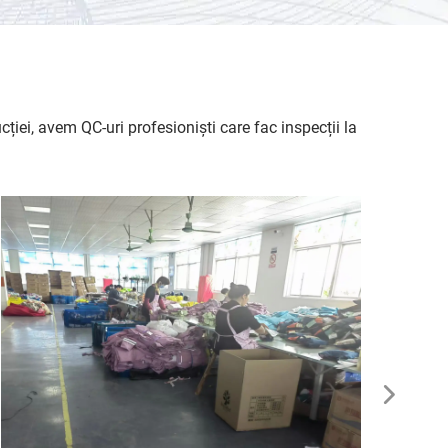
ției, avem QC-uri profesioniști care fac inspecții la