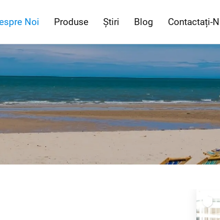
espre Noi
Produse
Știri
Blog
Contactați-N