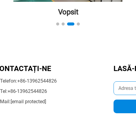
Vopsit
ONTACTAȚI-NE
LASĂ-
Telefon:
+86-13962544826
Tel:
+86-13962544826
Mail:
[email protected]