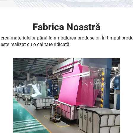
Fabrica Noastră
gerea materialelor până la ambalarea produselor. În timpul produc
ste realizat cu o calitate ridicată.