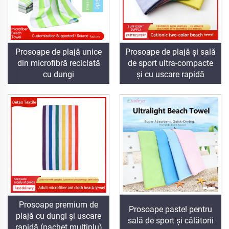
Prosoape de plajă unice
Prosoape de plajă și sală
din microfibră reciclată
de sport ultra-compacte
cu dungi
și cu uscare rapidă
Prosoape premium de
Prosoape pastel pentru
plajă cu dungi și uscare
sală de sport și călătorii
rapidă (pachet multiplu)