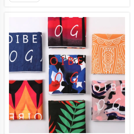
vanno ben oltre quanto un comune asciugamano da bagno è in grado
di gestire. I...