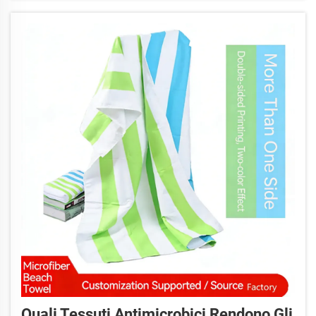
Quali Tessuti Antimicrobici Rendono Gli