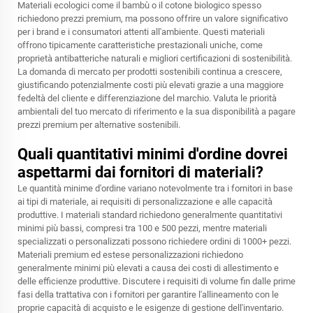
Materiali ecologici come il bambù o il cotone biologico spesso
richiedono prezzi premium, ma possono offrire un valore significativo
per i brand e i consumatori attenti all'ambiente. Questi materiali
offrono tipicamente caratteristiche prestazionali uniche, come
proprietà antibatteriche naturali e migliori certificazioni di sostenibilità.
La domanda di mercato per prodotti sostenibili continua a crescere,
giustificando potenzialmente costi più elevati grazie a una maggiore
fedeltà del cliente e differenziazione del marchio. Valuta le priorità
ambientali del tuo mercato di riferimento e la sua disponibilità a pagare
prezzi premium per alternative sostenibili.
Quali quantitativi minimi d'ordine dovrei
aspettarmi dai fornitori di materiali?
Le quantità minime d'ordine variano notevolmente tra i fornitori in base
ai tipi di materiale, ai requisiti di personalizzazione e alle capacità
produttive. I materiali standard richiedono generalmente quantitativi
minimi più bassi, compresi tra 100 e 500 pezzi, mentre materiali
specializzati o personalizzati possono richiedere ordini di 1000+ pezzi.
Materiali premium ed estese personalizzazioni richiedono
generalmente minimi più elevati a causa dei costi di allestimento e
delle efficienze produttive. Discutere i requisiti di volume fin dalle prime
fasi della trattativa con i fornitori per garantire l'allineamento con le
proprie capacità di acquisto e le esigenze di gestione dell'inventario.