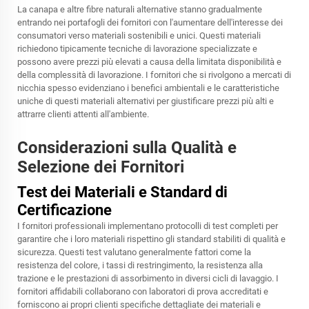
La canapa e altre fibre naturali alternative stanno gradualmente
entrando nei portafogli dei fornitori con l'aumentare dell'interesse dei
consumatori verso materiali sostenibili e unici. Questi materiali
richiedono tipicamente tecniche di lavorazione specializzate e
possono avere prezzi più elevati a causa della limitata disponibilità e
della complessità di lavorazione. I fornitori che si rivolgono a mercati di
nicchia spesso evidenziano i benefici ambientali e le caratteristiche
uniche di questi materiali alternativi per giustificare prezzi più alti e
attrarre clienti attenti all'ambiente.
Considerazioni sulla Qualità e
Selezione dei Fornitori
Test dei Materiali e Standard di
Certificazione
I fornitori professionali implementano protocolli di test completi per
garantire che i loro materiali rispettino gli standard stabiliti di qualità e
sicurezza. Questi test valutano generalmente fattori come la
resistenza del colore, i tassi di restringimento, la resistenza alla
trazione e le prestazioni di assorbimento in diversi cicli di lavaggio. I
fornitori affidabili collaborano con laboratori di prova accreditati e
forniscono ai propri clienti specifiche dettagliate dei materiali e