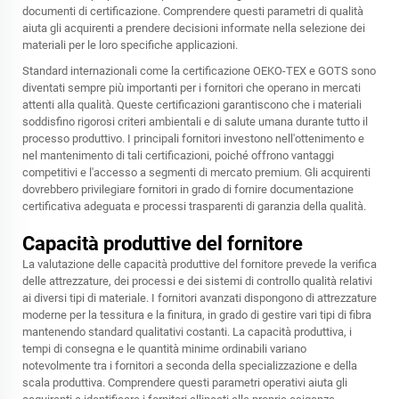
documenti di certificazione. Comprendere questi parametri di qualità
aiuta gli acquirenti a prendere decisioni informate nella selezione dei
materiali per le loro specifiche applicazioni.
Standard internazionali come la certificazione OEKO-TEX e GOTS sono
diventati sempre più importanti per i fornitori che operano in mercati
attenti alla qualità. Queste certificazioni garantiscono che i materiali
soddisfino rigorosi criteri ambientali e di salute umana durante tutto il
processo produttivo. I principali fornitori investono nell'ottenimento e
nel mantenimento di tali certificazioni, poiché offrono vantaggi
competitivi e l'accesso a segmenti di mercato premium. Gli acquirenti
dovrebbero privilegiare fornitori in grado di fornire documentazione
certificativa adeguata e processi trasparenti di garanzia della qualità.
Capacità produttive del fornitore
La valutazione delle capacità produttive del fornitore prevede la verifica
delle attrezzature, dei processi e dei sistemi di controllo qualità relativi
ai diversi tipi di materiale. I fornitori avanzati dispongono di attrezzature
moderne per la tessitura e la finitura, in grado di gestire vari tipi di fibra
mantenendo standard qualitativi costanti. La capacità produttiva, i
tempi di consegna e le quantità minime ordinabili variano
notevolmente tra i fornitori a seconda della specializzazione e della
scala produttiva. Comprendere questi parametri operativi aiuta gli