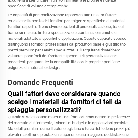
acquirenti a identificare i fornitori allineati alle proprie esigenze
specifiche di volume e tempistiche.
Le capacità di personalizzazione rappresentano un altro fattore
cruciale nella scelta dei fornitori per esigenze specifiche di materiali. I
fornitori esperti offrono diverse opzioni di personalizzazione, tra cui
trame su misura, finiture specializzate e combinazioni uniche di
materiali adattate a specifiche applicazioni. Queste capacità spesso
distinguono i fornitori professionali dai produttori base e giustificano
prezzi premium per servizi specializzati. Gli acquirenti dovrebbero
valutare i portafogli dei fornitori e i progetti di personalizzazione
precedenti per garantire la compatibilità con le proprie specifiche
esigenze di materiali e design.
Domande Frequenti
Quali fattori devo considerare quando
scelgo i materiali da fornitori di teli da
spiaggia personalizzati?
Quando si selezionano materiali dai fornitori, considerare le preferenze
del mercato di riferimento, i vincoli di budget e le applicazioni previste.
Materiali premium come il cotone egiziano o turco richiedono prezzi più
elevati ma offrono prestazioni superiori e una maggiore soddisfazione