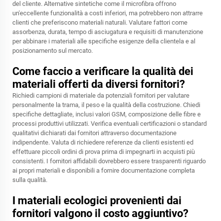
del cliente. Alternative sintetiche come il microfibra offrono
un'eccellente funzionalità a costi inferiori, ma potrebbero non attrarre
clienti che preferiscono materiali naturali. Valutare fattori come
assorbenza, durata, tempo di asciugatura e requisiti di manutenzione
per abbinare i materiali alle specifiche esigenze della clientela e al
posizionamento sul mercato.
Come faccio a verificare la qualità dei
materiali offerti da diversi fornitori?
Richiedi campioni di materiale da potenziali fornitori per valutare
personalmente la trama, il peso e la qualità della costruzione. Chiedi
specifiche dettagliate, inclusi valori GSM, composizione delle fibre e
processi produttivi utilizzati. Verifica eventuali certificazioni o standard
qualitativi dichiarati dai fornitori attraverso documentazione
indipendente. Valuta di richiedere referenze da clienti esistenti ed
effettuare piccoli ordini di prova prima di impegnarti in acquisti più
consistenti. I fornitori affidabili dovrebbero essere trasparenti riguardo
ai propri materiali e disponibili a fornire documentazione completa
sulla qualità.
I materiali ecologici provenienti dai
fornitori valgono il costo aggiuntivo?