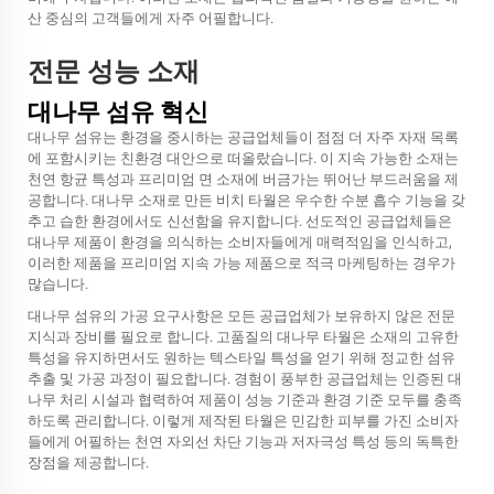
산 중심의 고객들에게 자주 어필합니다.
전문 성능 소재
대나무 섬유 혁신
대나무 섬유는 환경을 중시하는 공급업체들이 점점 더 자주 자재 목록
에 포함시키는 친환경 대안으로 떠올랐습니다. 이 지속 가능한 소재는
천연 항균 특성과 프리미엄 면 소재에 버금가는 뛰어난 부드러움을 제
공합니다. 대나무 소재로 만든 비치 타월은 우수한 수분 흡수 기능을 갖
추고 습한 환경에서도 신선함을 유지합니다. 선도적인 공급업체들은
대나무 제품이 환경을 의식하는 소비자들에게 매력적임을 인식하고,
이러한 제품을 프리미엄 지속 가능 제품으로 적극 마케팅하는 경우가
많습니다.
대나무 섬유의 가공 요구사항은 모든 공급업체가 보유하지 않은 전문
지식과 장비를 필요로 합니다. 고품질의 대나무 타월은 소재의 고유한
특성을 유지하면서도 원하는 텍스타일 특성을 얻기 위해 정교한 섬유
추출 및 가공 과정이 필요합니다. 경험이 풍부한 공급업체는 인증된 대
나무 처리 시설과 협력하여 제품이 성능 기준과 환경 기준 모두를 충족
하도록 관리합니다. 이렇게 제작된 타월은 민감한 피부를 가진 소비자
들에게 어필하는 천연 자외선 차단 기능과 저자극성 특성 등의 독특한
장점을 제공합니다.