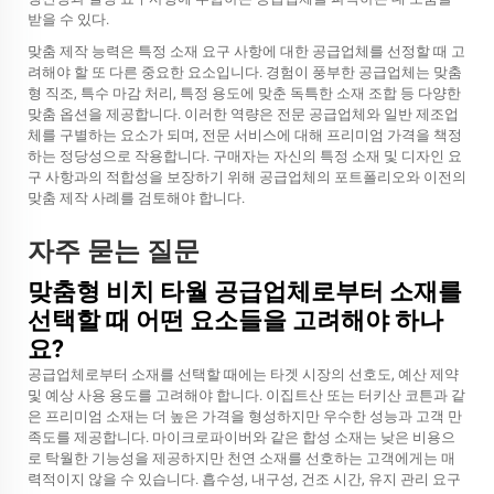
받을 수 있다.
맞춤 제작 능력은 특정 소재 요구 사항에 대한 공급업체를 선정할 때 고
려해야 할 또 다른 중요한 요소입니다. 경험이 풍부한 공급업체는 맞춤
형 직조, 특수 마감 처리, 특정 용도에 맞춘 독특한 소재 조합 등 다양한
맞춤 옵션을 제공합니다. 이러한 역량은 전문 공급업체와 일반 제조업
체를 구별하는 요소가 되며, 전문 서비스에 대해 프리미엄 가격을 책정
하는 정당성으로 작용합니다. 구매자는 자신의 특정 소재 및 디자인 요
구 사항과의 적합성을 보장하기 위해 공급업체의 포트폴리오와 이전의
맞춤 제작 사례를 검토해야 합니다.
자주 묻는 질문
맞춤형 비치 타월 공급업체로부터 소재를
선택할 때 어떤 요소들을 고려해야 하나
요?
공급업체로부터 소재를 선택할 때에는 타겟 시장의 선호도, 예산 제약
및 예상 사용 용도를 고려해야 합니다. 이집트산 또는 터키산 코튼과 같
은 프리미엄 소재는 더 높은 가격을 형성하지만 우수한 성능과 고객 만
족도를 제공합니다. 마이크로파이버와 같은 합성 소재는 낮은 비용으
로 탁월한 기능성을 제공하지만 천연 소재를 선호하는 고객에게는 매
력적이지 않을 수 있습니다. 흡수성, 내구성, 건조 시간, 유지 관리 요구