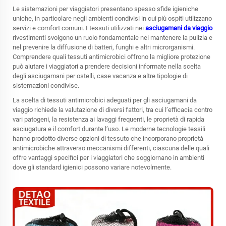
Le sistemazioni per viaggiatori presentano spesso sfide igieniche
uniche, in particolare negli ambienti condivisi in cui più ospiti utilizzano
servizi e comfort comuni. I tessuti utilizzati nei
asciugamani da viaggio
rivestimenti svolgono un ruolo fondamentale nel mantenere la pulizia e
nel prevenire la diffusione di batteri, funghi e altri microrganismi.
Comprendere quali tessuti antimicrobici offrono la migliore protezione
può aiutare i viaggiatori a prendere decisioni informate nella scelta
degli asciugamani per ostelli, case vacanza e altre tipologie di
sistemazioni condivise.
La scelta di tessuti antimicrobici adeguati per gli asciugamani da
viaggio richiede la valutazione di diversi fattori, tra cui l’efficacia contro
vari patogeni, la resistenza ai lavaggi frequenti, le proprietà di rapida
asciugatura e il comfort durante l’uso. Le moderne tecnologie tessili
hanno prodotto diverse opzioni di tessuto che incorporano proprietà
antimicrobiche attraverso meccanismi differenti, ciascuna delle quali
offre vantaggi specifici per i viaggiatori che soggiornano in ambienti
dove gli standard igienici possono variare notevolmente.