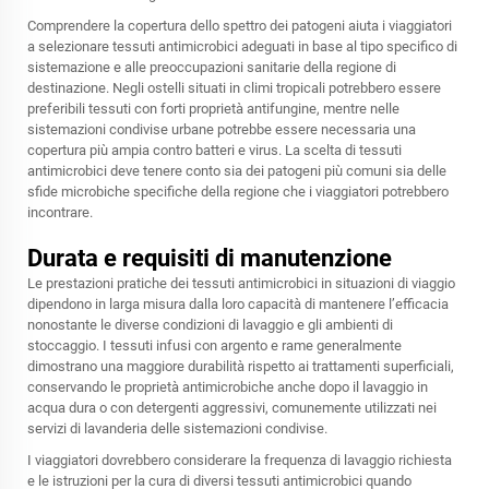
Comprendere la copertura dello spettro dei patogeni aiuta i viaggiatori
a selezionare tessuti antimicrobici adeguati in base al tipo specifico di
sistemazione e alle preoccupazioni sanitarie della regione di
destinazione. Negli ostelli situati in climi tropicali potrebbero essere
preferibili tessuti con forti proprietà antifungine, mentre nelle
sistemazioni condivise urbane potrebbe essere necessaria una
copertura più ampia contro batteri e virus. La scelta di tessuti
antimicrobici deve tenere conto sia dei patogeni più comuni sia delle
sfide microbiche specifiche della regione che i viaggiatori potrebbero
incontrare.
Durata e requisiti di manutenzione
Le prestazioni pratiche dei tessuti antimicrobici in situazioni di viaggio
dipendono in larga misura dalla loro capacità di mantenere l’efficacia
nonostante le diverse condizioni di lavaggio e gli ambienti di
stoccaggio. I tessuti infusi con argento e rame generalmente
dimostrano una maggiore durabilità rispetto ai trattamenti superficiali,
conservando le proprietà antimicrobiche anche dopo il lavaggio in
acqua dura o con detergenti aggressivi, comunemente utilizzati nei
servizi di lavanderia delle sistemazioni condivise.
I viaggiatori dovrebbero considerare la frequenza di lavaggio richiesta
e le istruzioni per la cura di diversi tessuti antimicrobici quando