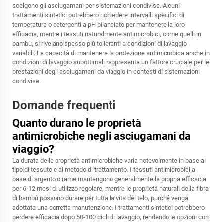
scelgono gli asciugamani per sistemazioni condivise. Alcuni
trattamenti sintetici potrebbero richiedere intervalli specifici di
temperatura o detergenti a pH bilanciato per mantenere la loro
efficacia, mentre i tessuti naturalmente antimicrobici, come quelli in
bambù, si rivelano spesso più tolleranti a condizioni di lavaggio
variabili. La capacità di mantenere la protezione antimicrobica anche in
condizioni di lavaggio subottimali rappresenta un fattore cruciale per le
prestazioni degli asciugamani da viaggio in contesti di sistemazioni
condivise.
Domande frequenti
Quanto durano le proprietà
antimicrobiche negli asciugamani da
viaggio?
La durata delle proprietà antimicrobiche varia notevolmente in base al
tipo di tessuto e al metodo di trattamento. I tessuti antimicrobici a
base di argento o rame mantengono generalmente la propria efficacia
per 6-12 mesi di utilizzo regolare, mentre le proprietà naturali della fibra
di bambù possono durare per tutta la vita del telo, purché venga
adottata una corretta manutenzione. I trattamenti sintetici potrebbero
perdere efficacia dopo 50-100 cicli di lavaggio, rendendo le opzioni con