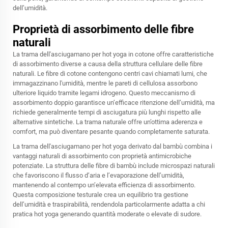
dell’umidità.
Proprietà di assorbimento delle fibre
naturali
La trama dell'asciugamano per hot yoga in cotone offre caratteristiche
di assorbimento diverse a causa della struttura cellulare delle fibre
naturali. Le fibre di cotone contengono centri cavi chiamati lumi, che
immagazzinano l'umidità, mentre le pareti di cellulosa assorbono
ulteriore liquido tramite legami idrogeno. Questo meccanismo di
assorbimento doppio garantisce un’efficace ritenzione dell’umidità, ma
richiede generalmente tempi di asciugatura più lunghi rispetto alle
alternative sintetiche. La trama naturale offre un’ottima aderenza e
comfort, ma può diventare pesante quando completamente saturata.
La trama dell'asciugamano per hot yoga derivato dal bambù combina i
vantaggi naturali di assorbimento con proprietà antimicrobiche
potenziate. La struttura delle fibre di bambù include microspazi naturali
che favoriscono il flusso d’aria e l’evaporazione dell’umidità,
mantenendo al contempo un’elevata efficienza di assorbimento.
Questa composizione testurale crea un equilibrio tra gestione
dell’umidità e traspirabilità, rendendola particolarmente adatta a chi
pratica hot yoga generando quantità moderate o elevate di sudore.