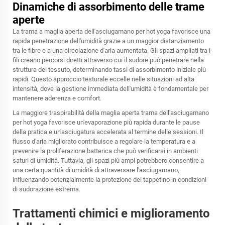
Dinamiche di assorbimento delle trame
aperte
La trama a maglia aperta dell'asciugamano per hot yoga favorisce una
rapida penetrazione dell'umidità grazie a un maggior distanziamento
tra le fibre e a una circolazione d'aria aumentata. Gli spazi ampliati tra i
fili creano percorsi diretti attraverso cui il sudore può penetrare nella
struttura del tessuto, determinando tassi di assorbimento iniziale più
rapidi. Questo approccio testurale eccelle nelle situazioni ad alta
intensità, dove la gestione immediata dell'umidità è fondamentale per
mantenere aderenza e comfort.
La maggiore traspirabilità della maglia aperta
trama dell'asciugamano
per hot yoga
favorisce un'evaporazione più rapida durante le pause
della pratica e un'asciugatura accelerata al termine delle sessioni. Il
flusso d'aria migliorato contribuisce a regolare la temperatura e a
prevenire la proliferazione batterica che può verificarsi in ambienti
saturi di umidità. Tuttavia, gli spazi più ampi potrebbero consentire a
una certa quantità di umidità di attraversare l'asciugamano,
influenzando potenzialmente la protezione del tappetino in condizioni
di sudorazione estrema.
Trattamenti chimici e miglioramento