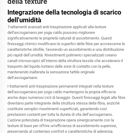
della texture
Integrazione della tecnologia di scarico
dell'umidità
Trattamenti avanzati anti-traspirazione applicati alla texture
dell'asciugamano per yoga caldo possono migliorare
significativamente le proprietà naturali di assorbimento. Questi
finissaggi chimici modificano le superfici delle fibre per accrescerne le
caratteristiche idrofile, favorendo un assorbimento e una distribuzione
più rapidi dell’umidità. Rivestimenti polimerici specializzati creano
canali microscopici all’interno della struttura tessile che accelerano il
trasporto del liquido lontano dalle zone di contatto con la pelle,
mantenendo inalterata la sensazione tattile originale
dell’asciugamano.
I trattamenti anti-traspirazione permanenti integrati nella texture
dell'asciugamano per yoga caldo mantengono la propria efficacia
anche dopo numerosi cicli di lavaggio. Questi finissaggi legati alle fibre
diventano parte integrante della struttura stessa della fibra, anziché
costituire semplici rivestimenti superficiali, garantendo così
prestazioni costanti per tutta la durata di vita dell’asciugamano.
L’azione potenziata di traspirazione opera sinergicamente con la
texture di base per offrire un’efficienza di assorbimento superiore,
preservando al contempo comfort e caratteristiche di aderenza.