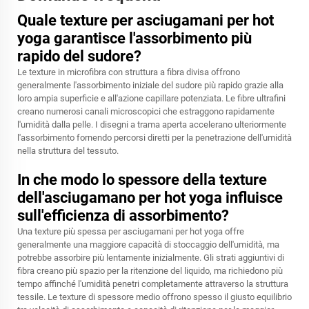
Quale texture per asciugamani per hot
yoga garantisce l'assorbimento più
rapido del sudore?
Le texture in microfibra con struttura a fibra divisa offrono
generalmente l'assorbimento iniziale del sudore più rapido grazie alla
loro ampia superficie e all'azione capillare potenziata. Le fibre ultrafini
creano numerosi canali microscopici che estraggono rapidamente
l'umidità dalla pelle. I disegni a trama aperta accelerano ulteriormente
l'assorbimento fornendo percorsi diretti per la penetrazione dell'umidità
nella struttura del tessuto.
In che modo lo spessore della texture
dell'asciugamano per hot yoga influisce
sull'efficienza di assorbimento?
Una texture più spessa per asciugamani per hot yoga offre
generalmente una maggiore capacità di stoccaggio dell'umidità, ma
potrebbe assorbire più lentamente inizialmente. Gli strati aggiuntivi di
fibra creano più spazio per la ritenzione del liquido, ma richiedono più
tempo affinché l'umidità penetri completamente attraverso la struttura
tessile. Le texture di spessore medio offrono spesso il giusto equilibrio