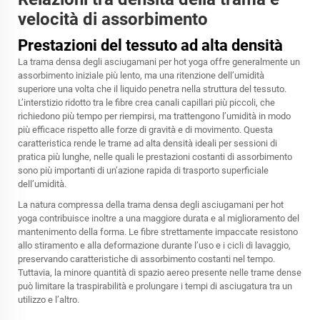
velocità di assorbimento
Prestazioni del tessuto ad alta densità
La trama densa degli asciugamani per hot yoga offre generalmente un
assorbimento iniziale più lento, ma una ritenzione dell’umidità
superiore una volta che il liquido penetra nella struttura del tessuto.
L’interstizio ridotto tra le fibre crea canali capillari più piccoli, che
richiedono più tempo per riempirsi, ma trattengono l’umidità in modo
più efficace rispetto alle forze di gravità e di movimento. Questa
caratteristica rende le trame ad alta densità ideali per sessioni di
pratica più lunghe, nelle quali le prestazioni costanti di assorbimento
sono più importanti di un’azione rapida di trasporto superficiale
dell’umidità.
La natura compressa della trama densa degli asciugamani per hot
yoga contribuisce inoltre a una maggiore durata e al miglioramento del
mantenimento della forma. Le fibre strettamente impaccate resistono
allo stiramento e alla deformazione durante l’uso e i cicli di lavaggio,
preservando caratteristiche di assorbimento costanti nel tempo.
Tuttavia, la minore quantità di spazio aereo presente nelle trame dense
può limitare la traspirabilità e prolungare i tempi di asciugatura tra un
utilizzo e l’altro.