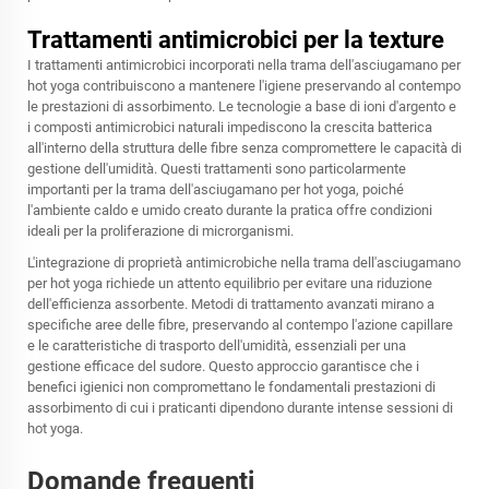
Trattamenti antimicrobici per la texture
I trattamenti antimicrobici incorporati nella trama dell'asciugamano per
hot yoga contribuiscono a mantenere l'igiene preservando al contempo
le prestazioni di assorbimento. Le tecnologie a base di ioni d'argento e
i composti antimicrobici naturali impediscono la crescita batterica
all'interno della struttura delle fibre senza compromettere le capacità di
gestione dell'umidità. Questi trattamenti sono particolarmente
importanti per la trama dell'asciugamano per hot yoga, poiché
l'ambiente caldo e umido creato durante la pratica offre condizioni
ideali per la proliferazione di microrganismi.
L'integrazione di proprietà antimicrobiche nella trama dell'asciugamano
per hot yoga richiede un attento equilibrio per evitare una riduzione
dell'efficienza assorbente. Metodi di trattamento avanzati mirano a
specifiche aree delle fibre, preservando al contempo l'azione capillare
e le caratteristiche di trasporto dell'umidità, essenziali per una
gestione efficace del sudore. Questo approccio garantisce che i
benefici igienici non compromettano le fondamentali prestazioni di
assorbimento di cui i praticanti dipendono durante intense sessioni di
hot yoga.
Domande frequenti