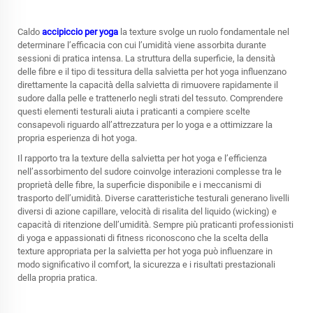
Caldo
accipiccio per yoga
la texture svolge un ruolo fondamentale nel
determinare l’efficacia con cui l’umidità viene assorbita durante
sessioni di pratica intensa. La struttura della superficie, la densità
delle fibre e il tipo di tessitura della salvietta per hot yoga influenzano
direttamente la capacità della salvietta di rimuovere rapidamente il
sudore dalla pelle e trattenerlo negli strati del tessuto. Comprendere
questi elementi testurali aiuta i praticanti a compiere scelte
consapevoli riguardo all’attrezzatura per lo yoga e a ottimizzare la
propria esperienza di hot yoga.
Il rapporto tra la texture della salvietta per hot yoga e l’efficienza
nell’assorbimento del sudore coinvolge interazioni complesse tra le
proprietà delle fibre, la superficie disponibile e i meccanismi di
trasporto dell’umidità. Diverse caratteristiche testurali generano livelli
diversi di azione capillare, velocità di risalita del liquido (wicking) e
capacità di ritenzione dell’umidità. Sempre più praticanti professionisti
di yoga e appassionati di fitness riconoscono che la scelta della
texture appropriata per la salvietta per hot yoga può influenzare in
modo significativo il comfort, la sicurezza e i risultati prestazionali
della propria pratica.