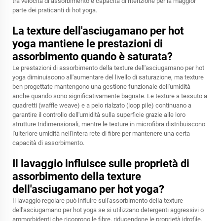
tra velocità di assorbimento e capacità di ritenzione per la maggior
parte dei praticanti di hot yoga.
La texture dell'asciugamano per hot
yoga mantiene le prestazioni di
assorbimento quando è saturata?
Le prestazioni di assorbimento della texture dell'asciugamano per hot
yoga diminuiscono all'aumentare del livello di saturazione, ma texture
ben progettate mantengono una gestione funzionale dell'umidità
anche quando sono significativamente bagnate. Le texture a tessuto a
quadretti (waffle weave) e a pelo rialzato (loop pile) continuano a
garantire il controllo dell'umidità sulla superficie grazie alle loro
strutture tridimensionali, mentre le texture in microfibra distribuiscono
l'ulteriore umidità nell'intera rete di fibre per mantenere una certa
capacità di assorbimento.
Il lavaggio influisce sulle proprietà di
assorbimento della texture
dell'asciugamano per hot yoga?
Il lavaggio regolare può influire sull'assorbimento della texture
dell'asciugamano per hot yoga se si utilizzano detergenti aggressivi o
ammorbidenti che ricoprono le fibre, riducendone le proprietà idrofile.