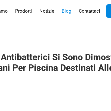
iamo
Prodotti
Notizie
Blog
Contattaci
Antibatterici Si Sono Dimost
i Per Piscina Destinati All