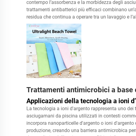
contempo l’assorbenza e la morbidezza degli asciuga
trattamenti antibatterici più efficaci combinano u
residua che continua a operare tra un lavaggio e l’al
Trattamenti antimicrobici a base 
Applicazioni della tecnologia a ioni d
La tecnologia a ioni d'argento rappresenta uno dei tr
asciugamani da piscina utilizzati in contesti comm
incorpora nanoparticelle d'argento o ioni d'argento d
produzione, creando una barriera antimicrobica perm