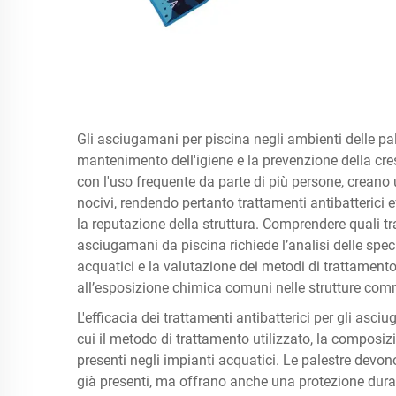
Gli asciugamani per piscina negli ambienti delle pal
mantenimento dell'igiene e la prevenzione della cre
con l'uso frequente da parte di più persone, creano 
nocivi, rendendo pertanto trattamenti antibatterici ef
la reputazione della struttura. Comprendere quali trat
asciugamani da piscina richiede l’analisi delle spec
acquatici e la valutazione dei metodi di trattamento 
all’esposizione chimica comuni nelle strutture comme
L'efficacia dei trattamenti antibatterici per gli asciu
cui il metodo di trattamento utilizzato, la composizi
presenti negli impianti acquatici. Le palestre devon
già presenti, ma offrano anche una protezione dura