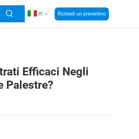
Richiedi un preventivo
IT
rati Efficaci Negli
e Palestre?