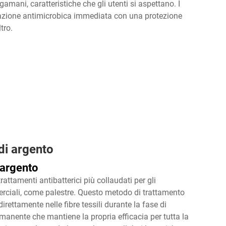
mani, caratteristiche che gli utenti si aspettano. I
n’azione antimicrobica immediata con una protezione
tro.
di argento
’argento
attamenti antibatterici più collaudati per gli
erciali, come palestre. Questo metodo di trattamento
irettamente nelle fibre tessili durante la fase di
anente che mantiene la propria efficacia per tutta la