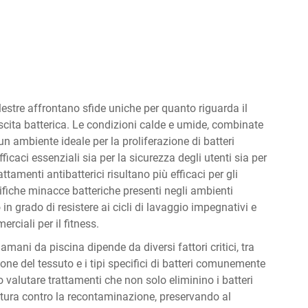
estre affrontano sfide uniche per quanto riguarda il
scita batterica. Le condizioni calde e umide, combinate
un ambiente ideale per la proliferazione di batteri
ficaci essenziali sia per la sicurezza degli utenti sia per
tamenti antibatterici risultano più efficaci per gli
ifiche minacce batteriche presenti negli ambienti
in grado di resistere ai cicli di lavaggio impegnativi e
rciali per il fitness.
gamani da piscina dipende da diversi fattori critici, tra
one del tessuto e i tipi specifici di batteri comunemente
o valutare trattamenti che non solo eliminino i batteri
tura contro la recontaminazione, preservando al