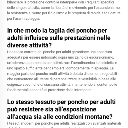
bilanciare la protezione contro le intemperie con i requisiti specifici
delle singole attività, come la libertà di movimento per l’escursionismo,
la resistenza al vento per il ciclismo e le proprietà di rapida asciugatura
per l’uso in spiaggia.
In che modo la taglia del poncho per
adulti influisce sulle prestazioni nelle
diverse attività?
Una taglia corretta del poncho per adulti garantisce una copertura
adeguata per essere indossato sopra uno zaino da escursionismo,
un’aderenza appropriata per ottimizzare l’aerodinamica in bicicletta e
uno spazio sufficiente per cambiarsi comodamente in spiaggia. La
maggior parte dei poncho multi-attività è dotata di elementi regolabili
che consentono all’utente di personalizzare la vestibilità in base alle
esigenze specifiche di ciascuna attività, mantenendo al contempo le
fondamentali capacità di protezione dalle intemperie.
Lo stesso tessuto per poncho per adulti
può resistere sia all’esposizione
all’acqua sia alle condizioni montane?
I tessuti moderni per poncho per adulti, realizzati con avanzati materiali