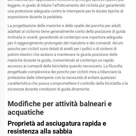
leggere, in grado di ridurre l’affaticamento del ciclista pur garantendo
una protezione adeguata contro le intemperie per le durate tipiche di
esposizione durante la pedalata.
La progettazione delle maniche e delle spalle dei poncho per adulti
adattati al ciclismo tiene generalmente conto della posizione di guida
inclinata in avanti, garantendo al contempo una copertura adeguata
per il raggiungimento prolungato del manubrio e dei comandi. Alcuni
poncho per ciclisti sono dotati di anelli per i pollici o di sistemi di
polsini elastici che aiutano a mantenere la giusta posizione delle
maniche durante la guida, consentendo al contempo un rapido
accesso ai comandi della bicicletta quando necessario. La filosofia
progettuale complessiva dei poncho per ciclisti mira a bilanciare la
protezione dalle intemperie con la necessità di evitare qualsiasi
caratteristica che possa compromettere il controllo della bicicletta o la
sicurezza durante condizioni di guida dinamiche.
Modifiche per attività balneari e
acquatiche
Proprietà ad asciugatura rapida e
resistenza alla sabbia