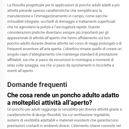
La filosofia progettuale per le applicazioni di poncho adulti adatti a più
attività prevede spesso caratteristiche che semplificano la
manutenzione e l’immagazzinamento in campo, come sacche
richiudibili integrate, occhielli di drenaggio e trattamenti superficiali
che ne agevolano la pulizia e l’asciugatura rapida. Queste
considerazioni pratiche diventano sempre più importanti per gli
appassionati di attività all’aperto che fanno affidamento sul loro
poncho adulto durante diverse attività nel corso di viaggi prolungati o di
frequenti avventure all’aria aperta. L’obiettivo rimane quello di creare un
singolo capo d’abbigliamento che mantenga standard di prestazione
affidabili, sia che si passi da escursioni in montagna a momenti di
relax sulla spiaggia, sia che si passi da spostamenti in bicicletta a
eventi all’aperto.
Domande frequenti
Che cosa rende un poncho adulto adatto
a molteplici attività all’aperto?
Un poncho per adulti raggiunge la versatilità per diverse attività grazie a
caratteristiche di design flessibili, tra cui ventilazione regolabile,
sistemi di vestibilità adattabili e materiali resistenti che garantiscono
prestazioni costanti in ambienti diversi. L’elemento chiave consiste nel