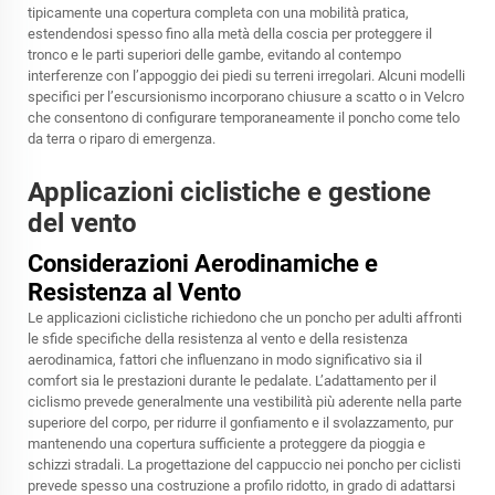
tipicamente una copertura completa con una mobilità pratica,
estendendosi spesso fino alla metà della coscia per proteggere il
tronco e le parti superiori delle gambe, evitando al contempo
interferenze con l’appoggio dei piedi su terreni irregolari. Alcuni modelli
specifici per l’escursionismo incorporano chiusure a scatto o in Velcro
che consentono di configurare temporaneamente il poncho come telo
da terra o riparo di emergenza.
Applicazioni ciclistiche e gestione
del vento
Considerazioni Aerodinamiche e
Resistenza al Vento
Le applicazioni ciclistiche richiedono che un poncho per adulti affronti
le sfide specifiche della resistenza al vento e della resistenza
aerodinamica, fattori che influenzano in modo significativo sia il
comfort sia le prestazioni durante le pedalate. L’adattamento per il
ciclismo prevede generalmente una vestibilità più aderente nella parte
superiore del corpo, per ridurre il gonfiamento e il svolazzamento, pur
mantenendo una copertura sufficiente a proteggere da pioggia e
schizzi stradali. La progettazione del cappuccio nei poncho per ciclisti
prevede spesso una costruzione a profilo ridotto, in grado di adattarsi