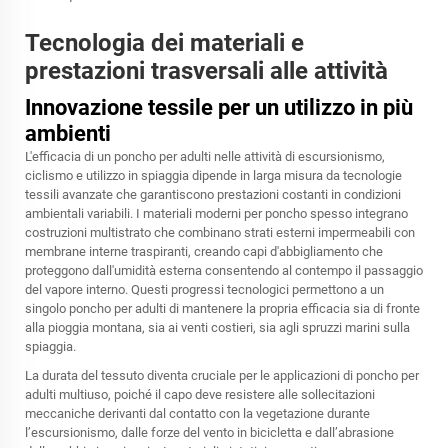
Tecnologia dei materiali e
prestazioni trasversali alle attività
Innovazione tessile per un utilizzo in più
ambienti
L'efficacia di un poncho per adulti nelle attività di escursionismo,
ciclismo e utilizzo in spiaggia dipende in larga misura da tecnologie
tessili avanzate che garantiscono prestazioni costanti in condizioni
ambientali variabili. I materiali moderni per poncho spesso integrano
costruzioni multistrato che combinano strati esterni impermeabili con
membrane interne traspiranti, creando capi d'abbigliamento che
proteggono dall'umidità esterna consentendo al contempo il passaggio
del vapore interno. Questi progressi tecnologici permettono a un
singolo poncho per adulti di mantenere la propria efficacia sia di fronte
alla pioggia montana, sia ai venti costieri, sia agli spruzzi marini sulla
spiaggia.
La durata del tessuto diventa cruciale per le applicazioni di poncho per
adulti multiuso, poiché il capo deve resistere alle sollecitazioni
meccaniche derivanti dal contatto con la vegetazione durante
l’escursionismo, dalle forze del vento in bicicletta e dall’abrasione