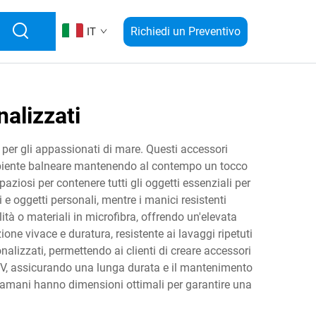
Richiedi un Preventivo
IT
alizzati
 per gli appassionati di mare. Questi accessori
ll'ambiente balneare mantenendo al contempo un tocco
aziosi per contenere tutti gli oggetti essenziali per
 e oggetti personali, mentre i manici resistenti
à o materiali in microfibra, offrendo un'elevata
e vivace e duratura, resistente ai lavaggi ripetuti
lizzati, permettendo ai clienti di creare accessori
i UV, assicurando una lunga durata e il mantenimento
iugamani hanno dimensioni ottimali per garantire una