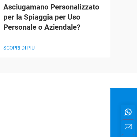
Asciugamano Personalizzato
Bus
per la Spiaggia per Uso
Per
Personale o Aziendale?
SCOP
SCOPRI DI PIÙ