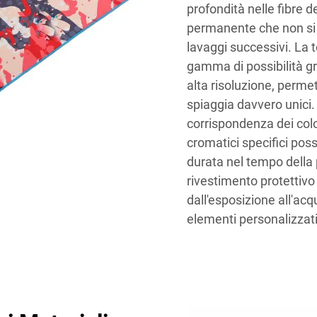
profondità nelle fibre 
permanente che non si s
lavaggi successivi. La
gamma di possibilità gr
alta risoluzione, permet
spiaggia davvero unici.
corrispondenza dei colo
cromatici specifici pos
durata nel tempo della 
rivestimento protettivo 
dall'esposizione all'acq
elementi personalizzati