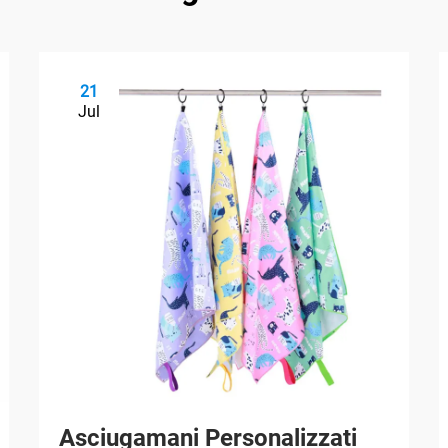
21
Jul
Asciugamani Personalizzati