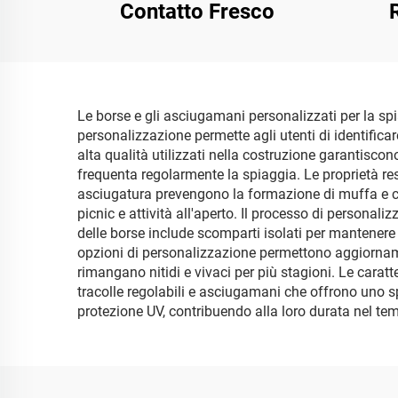
Contatto Fresco
Mic
Le borse e gli asciugamani personalizzati per la sp
personalizzazione permette agli utenti di identificare
alta qualità utilizzati nella costruzione garantisc
frequenta regolarmente la spiaggia. Le proprietà re
asciugatura prevengono la formazione di muffa e cattivi
picnic e attività all'aperto. Il processo di personali
delle borse include scomparti isolati per mantenere
opzioni di personalizzazione permettono aggiorname
rimangano nitidi e vivaci per più stagioni. Le caratt
tracolle regolabili e asciugamani che offrono uno sp
protezione UV, contribuendo alla loro durata nel te