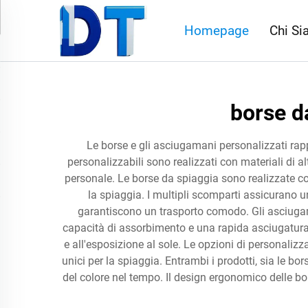
Homepage
Chi S
borse d
Le borse e gli asciugamani personalizzati rapp
personalizzabili sono realizzati con materiali di a
personale. Le borse da spiaggia sono realizzate con 
la spiaggia. I multipli scomparti assicurano un
garantiscono un trasporto comodo. Gli asciugama
capacità di assorbimento e una rapida asciugatura.
e all'esposizione al sole. Le opzioni di personali
unici per la spiaggia. Entrambi i prodotti, sia le 
del colore nel tempo. Il design ergonomico delle bo