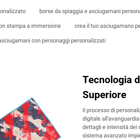
onalizzato
borse da spiaggia e asciugamani persona
 con stampa a immersione
crea il tuo asciugamano pe
asciugamani con personaggi personalizzati
Tecnologia d
Superiore
Il processo di personal
digitale all'avanguardi
dettagli e intensità dei
sistema avanzato impieg