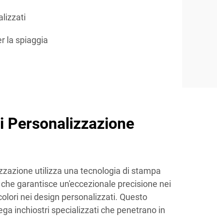
lizzati
r la spiaggia
i Personalizzazione
izzazione utilizza una tecnologia di stampa
a che garantisce un'eccezionale precisione nei
 colori nei design personalizzati. Questo
a inchiostri specializzati che penetrano in