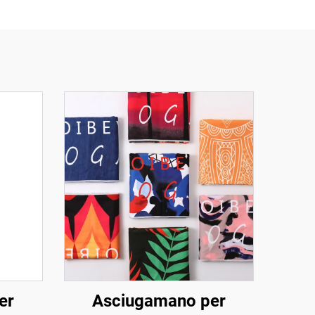
er
Asciugamano per