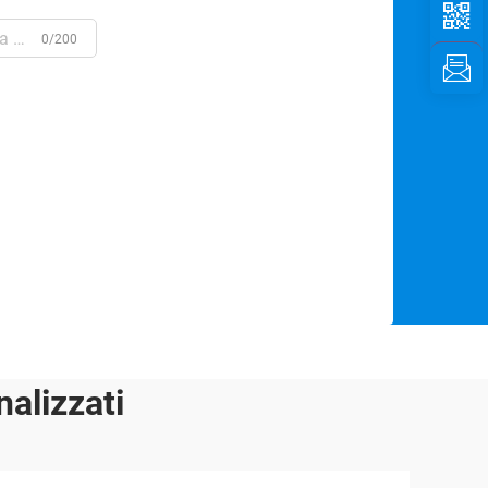
0/200
alizzati