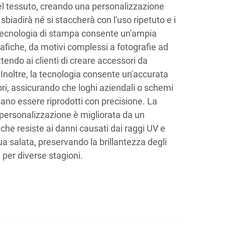
del tessuto, creando una personalizzazione
biadirà né si staccherà con l'uso ripetuto e i
 tecnologia di stampa consente un'ampia
afiche, da motivi complessi a fotografie ad
tendo ai clienti di creare accessori da
 Inoltre, la tecnologia consente un'accurata
ri, assicurando che loghi aziendali o schemi
sano essere riprodotti con precisione. La
personalizzazione è migliorata da un
che resiste ai danni causati dai raggi UV e
ua salata, preservando la brillantezza degli
 per diverse stagioni.