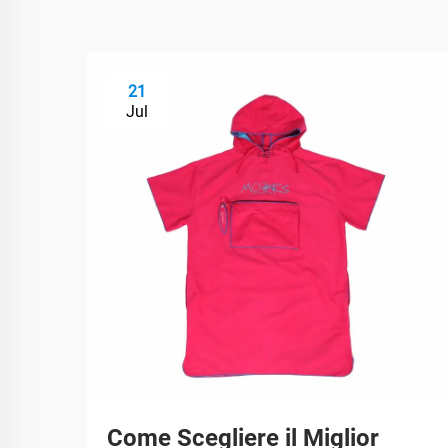
21
Jul
Come Scegliere il Miglior