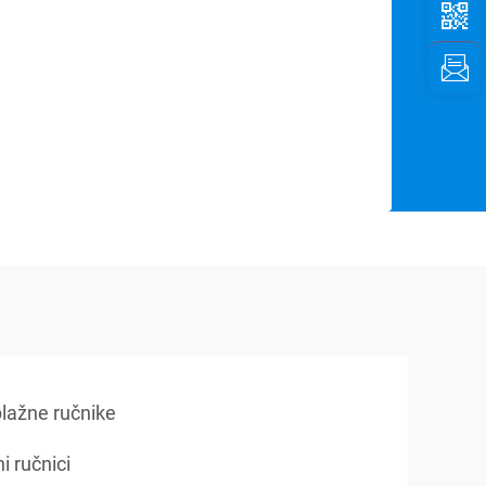
plažne ručnike
i ručnici