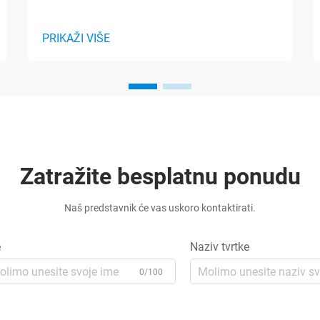
PRIKAŽI VIŠE
Zatražite besplatnu ponudu
Naš predstavnik će vas uskoro kontaktirati.
e
Naziv tvrtke
0/100