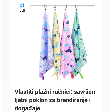
21
Jul
Vlastiti plažni ručnici: savršen
ljetni poklon za brendiranje i
događaje