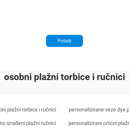
Pošalji
osobni plažni torbice i ručnici
ni plažni torbice i ručnici
personalizirane veze dye 
no izrađeni plažni ručnici
personalizirani crtićni plažn