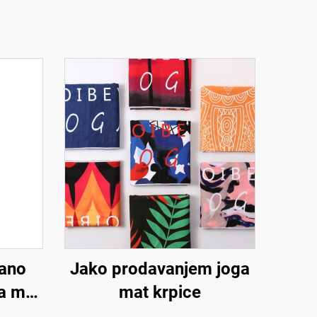
ano
Jako prodavanjem joga
a mat
mat krpice