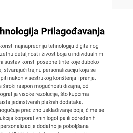
hnologija Prilagođavanja
koristi najnapredniju tehnologiju digitalnog
zetnu detaljnost i živost boja u individualnim
i sustav koristi posebne tinte koje duboko
, stvarajući trajnu personalizaciju koja se
ijepiti nakon višestrukog korištenja i pranja.
 široki raspon mogućnosti dizajna, od
ografija visoke rezolucije, što kupcima
ista jedinstvenih plažnih dodataka.
ogućuje precizno usklađivanje boja, čime se
kcija korporativnih logotipa ili određenih
 personalizacije dodatno je poboljšana