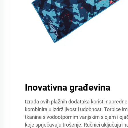
Inovativna građevina
Izrada ovih plažnih dodataka koristi napredne
kombiniraju izdržljivost i udobnost. Torbice im
tkanine s vodootpornim vanjskim slojem i oj
koje sprječavaju trošenje. Ručnici uključuju i