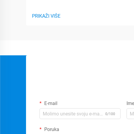
PRIKAŽI VIŠE
E-mail
Im
0/100
Poruka