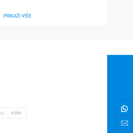
PRIKAŽI VIŠE
PRIK
0/200