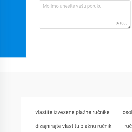
0/1000
vlastite izvezene plažne ručnike
osob
dizajnirajte vlastitu plažnu ručnik
ruč