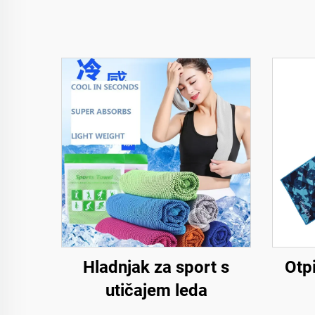
Hladnjak za sport s
Otp
utičajem leda