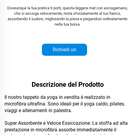
Doveunque la tua pratica ti porti, questa leggera mat con asciugamano,
che si asciuga velocemente, resta sforzatamente al tuo fianco,
assorbendo il sudore, migliorando la presa e piegandosi ordinatamente
nella tua borsa.
Richiedi un
preventivo
Descrizione del Prodotto
Il nostro tappeto da yoga in vendita è realizzato in
microfibra ultrafina. Sono ideali per il yoga caldo, pilates,
viaggi e allenamenti in palestra.
Super Assorbente e Veloce Essiccazione: La stoffa ad alta
prestazione in microfibra assorbe immediatamente il