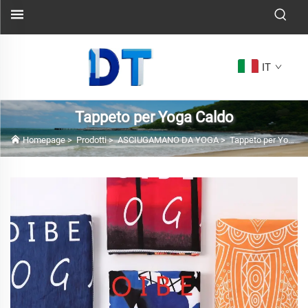
IT
Tappeto per Yoga Caldo
Homepage
>
Prodotti
>
ASCIUGAMANO DA YOGA
>
Tappeto per Yoga Caldo