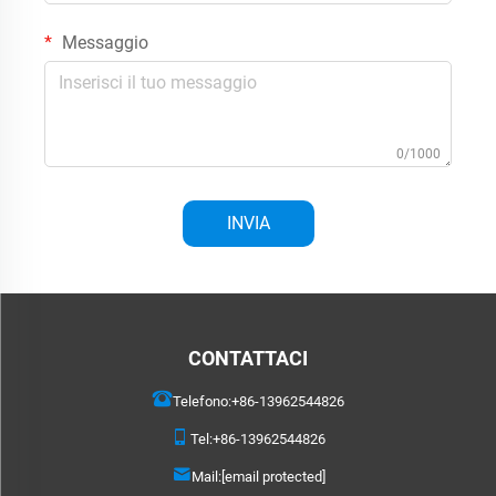
Messaggio
0/1000
INVIA
CONTATTACI
Telefono:
+86-13962544826
Tel:
+86-13962544826
Mail:
[email protected]