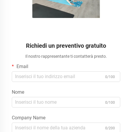
Richiedi un preventivo gratuito
Il nostro rappresentante ti contatterà presto.
Email
0/100
Nome
0/100
Company Name
0/200