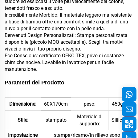
sudore ed essiccasi 3 volte più velocemente del cotone,
tenendoti fresco e asciutto.
Incredibilmente Morbido: Il materiale leggero ma resistente
a base di bambù offre una comfort simile a quella di una
nuvola per il contatto diretto con la pelle nuda.
Benvenuti Design Personalizzati: Stampa personalizzata
disponibile (piccolo MOQ accettabile). Scegli tra motivi
vivaci o invia il tuo proprio disegno.
Eco-Conscious: certificato OEKO-TEX, privo di sostanze
chimiche nocive. Lavabile in lavatrice per un facile
manutenzione.
Parametri del Prodotto
Dimensione:
60X170cm
peso:
450gsm
Materiale di
Stile:
stampato
Sillicone
supporto:
Impostazione
stampa/ricamo/in rilievo sono