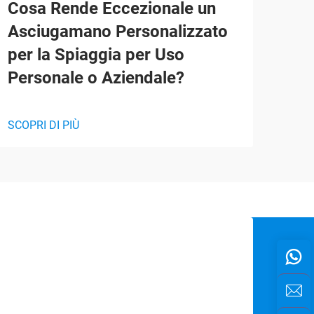
Cosa Rende Eccezionale un
Mig
Asciugamano Personalizzato
Bus
per la Spiaggia per Uso
Per
Personale o Aziendale?
SCOP
SCOPRI DI PIÙ