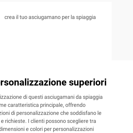
crea il tuo asciugamano per la spiaggia
ersonalizzazione superiori
lizzazione di questi asciugamani da spiaggia
 caratteristica principale, offrendo
oni di personalizzazione che soddisfano le
e richieste. I clienti possono scegliere tra
i, dimensioni e colori per personalizzazioni