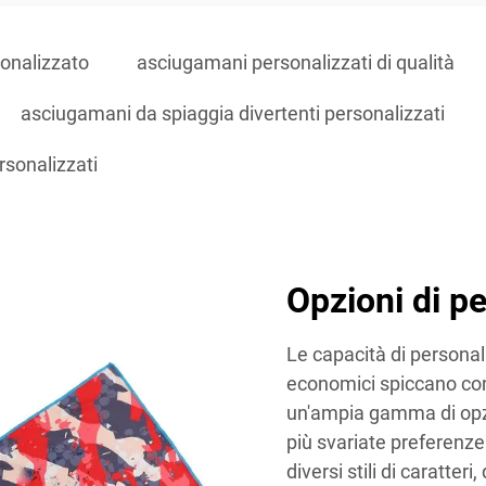
onalizzato
asciugamani personalizzati di qualità
asciugamani da spiaggia divertenti personalizzati
rsonalizzati
Opzioni di p
Le capacità di persona
economici spiccano come
un'ampia gamma di opzi
più svariate preferenze 
diversi stili di caratter