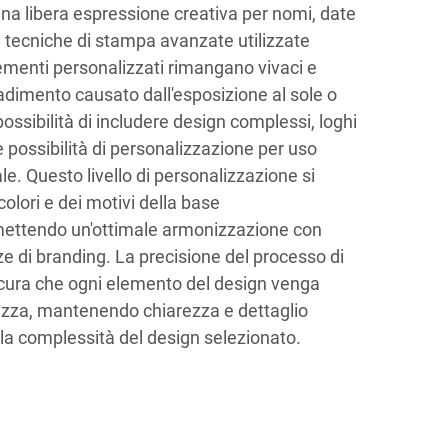
na libera espressione creativa per nomi, date
 tecniche di stampa avanzate utilizzate
ementi personalizzati rimangano vivaci e
sbiadimento causato dall'esposizione al sole o
 possibilità di includere design complessi, loghi
e possibilità di personalizzazione per uso
. Questo livello di personalizzazione si
colori e dei motivi della base
mettendo un'ottimale armonizzazione con
ze di branding. La precisione del processo di
cura che ogni elemento del design venga
ezza, mantenendo chiarezza e dettaglio
a complessità del design selezionato.