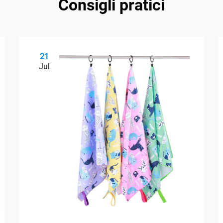
Consigli pratici
21
Jul