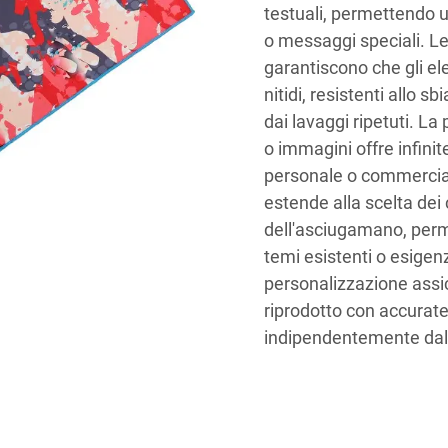
testuali, permettendo u
o messaggi speciali. Le
garantiscono che gli el
nitidi, resistenti allo 
dai lavaggi ripetuti. La
o immagini offre infinit
personale o commerciale
estende alla scelta dei 
dell'asciugamano, per
temi esistenti o esigen
personalizzazione assi
riprodotto con accurat
indipendentemente dall