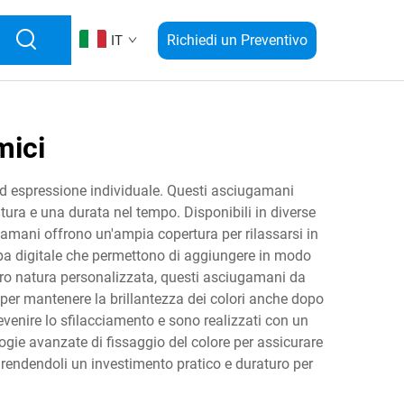
Richiedi un Preventivo
IT
mici
 ed espressione individuale. Questi asciugamani
tura e una durata nel tempo. Disponibili in diverse
gamani offrono un'ampia copertura per rilassarsi in
ampa digitale che permettono di aggiungere in modo
ro natura personalizzata, questi asciugamani da
 per mantenere la brillantezza dei colori anche dopo
evenire lo sfilacciamento e sono realizzati con un
logie avanzate di fissaggio del colore per assicurare
rendendoli un investimento pratico e duraturo per