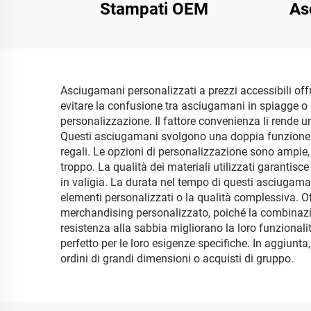
Stampati OEM
As
Asciugamani personalizzati a prezzi accessibili of
evitare la confusione tra asciugamani in spiagge o
personalizzazione. Il fattore convenienza li rende u
Questi asciugamani svolgono una doppia funzione: ac
regali. Le opzioni di personalizzazione sono ampie, 
troppo. La qualità dei materiali utilizzati garantis
in valigia. La durata nel tempo di questi asciugaman
elementi personalizzati o la qualità complessiva. O
merchandising personalizzato, poiché la combinazione
resistenza alla sabbia migliorano la loro funzionali
perfetto per le loro esigenze specifiche. In aggiun
ordini di grandi dimensioni o acquisti di gruppo.