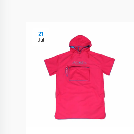
21
Jul