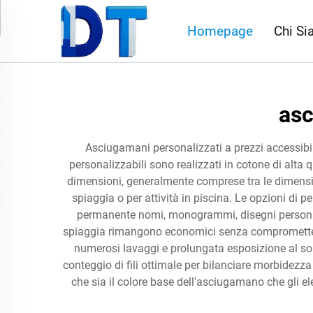
Homepage
Chi S
asc
Asciugamani personalizzati a prezzi accessibil
personalizzabili sono realizzati in cotone di alta
dimensioni, generalmente comprese tra le dimension
spiaggia o per attività in piscina. Le opzioni di
permanente nomi, monogrammi, disegni personali
spiaggia rimangono economici senza compromettere la
numerosi lavaggi e prolungata esposizione al sole
conteggio di fili ottimale per bilanciare morbidezza
che sia il colore base dell'asciugamano che gli 