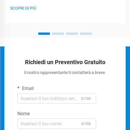
SCOPRI DI PIÙ
Richiedi un Preventivo Gratuito
Il nostro rappresentante ti contatterà a breve.
Email
0/100
Nome
0/100