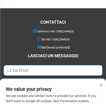
CONTATTACI
Telefono:
+86-13962544826
Tel:
+86-13962544826
Mail:
[email protected]
LASCIACI UN MESSAGGIO
Invia ora
We value your privacy
We use cookies and similar tools to provide our services. If you
Copyright © 2025 Suzhou Detao Textile Co., Ltd. Tutti i diritti riservati. |
don't want to accept all cookies, click Personalize cookies.
Informativa sulla Privacy