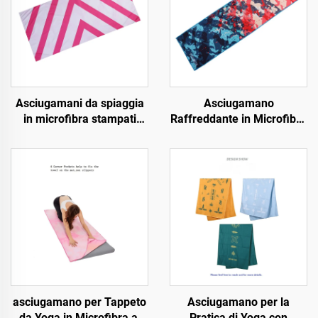
Asciugamani da spiaggia
Asciugamano
in microfibra stampati
Raffreddante in Microfibra
OEM
Stampata
asciugamano per Tappeto
Asciugamano per la
da Yoga in Microfibra al
Pratica di Yoga con