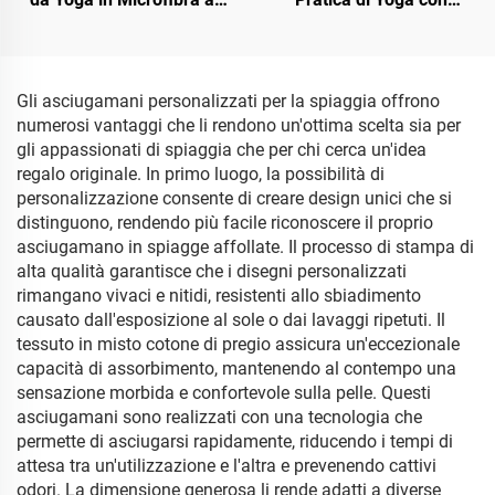
100% Riciclata
Supporto in Silicona
Stampato OEM
Gli asciugamani personalizzati per la spiaggia offrono
numerosi vantaggi che li rendono un'ottima scelta sia per
gli appassionati di spiaggia che per chi cerca un'idea
regalo originale. In primo luogo, la possibilità di
personalizzazione consente di creare design unici che si
distinguono, rendendo più facile riconoscere il proprio
asciugamano in spiagge affollate. Il processo di stampa di
alta qualità garantisce che i disegni personalizzati
rimangano vivaci e nitidi, resistenti allo sbiadimento
causato dall'esposizione al sole o dai lavaggi ripetuti. Il
tessuto in misto cotone di pregio assicura un'eccezionale
capacità di assorbimento, mantenendo al contempo una
sensazione morbida e confortevole sulla pelle. Questi
asciugamani sono realizzati con una tecnologia che
permette di asciugarsi rapidamente, riducendo i tempi di
attesa tra un'utilizzazione e l'altra e prevenendo cattivi
odori. La dimensione generosa li rende adatti a diverse