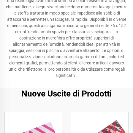
una tecnologia avanzata di stampa a colori resistenti al lavaggio,
che mantiene i disegni vivaci anche dopo numerosi lavaggi, mentre
la stoffa trattata in modo speciale impedisce alla sabbia di
attaccarsi e permette un'asciugatura rapida. Disponibili in diverse
dimensioni, questi asciugamani misurano generalmente 76 x 152
cm, offrendo ampio spazio per rilassarsi e asciugarsi. La
costruzione in microfibra offre proprietà superiori di
allontanamento dell'umidità, rendendoli ideali per attività in
spiaggia, sessioni in piscina o avventure all'aperto. Le opzioni di
personalizzazione includono un'ampia gamma di font, colori ed
elementi grafici, permettendo ai clienti di creare articoli davvero
unici che riflettono la loro personalità o da utilizzare come regali
significativi.
Nuove Uscite di Prodotti