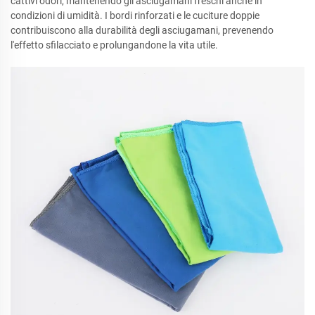
cattivi odori, mantenendo gli asciugamani freschi anche in
condizioni di umidità. I bordi rinforzati e le cuciture doppie
contribuiscono alla durabilità degli asciugamani, prevenendo
l'effetto sfilacciato e prolungandone la vita utile.