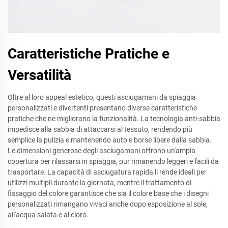
Caratteristiche Pratiche e
Versatilità
Oltre al loro appeal estetico, questi asciugamani da spiaggia
personalizzati e divertenti presentano diverse caratteristiche
pratiche che ne migliorano la funzionalità. La tecnologia anti-sabbia
impedisce alla sabbia di attaccarsi al tessuto, rendendo più
semplice la pulizia e mantenendo auto e borse libere dalla sabbia.
Le dimensioni generose degli asciugamani offrono un'ampia
copertura per rilassarsi in spiaggia, pur rimanendo leggeri e facili da
trasportare. La capacità di asciugatura rapida li rende ideali per
utilizzi multipli durante la giornata, mentre il trattamento di
fissaggio del colore garantisce che sia il colore base che i disegni
personalizzati rimangano vivaci anche dopo esposizione al sole,
all'acqua salata e al cloro.