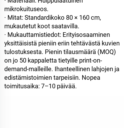
· Materiaali: Huippulaatuinen
mikrokuituseos.
· Mitat: Standardikoko 80 × 160 cm,
mukautetut koot saatavilla.
· Mukauttamistiedot: Erityisosaaminen
yksittäisistä pieniin eriin tehtävästä kuvien
tulostuksesta. Pienin tilausmäärä (MOQ)
on jo 50 kappaletta tietyille print-on-
demand-malleille. Ihanteellinen lahjojen ja
edistämistoimien tarpeisiin. Nopea
toimitusaika: 7–10 päivää.