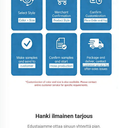
Hanki ilmainen tarjous
Edustajamme ottaa sinuun yhteyttä pian.