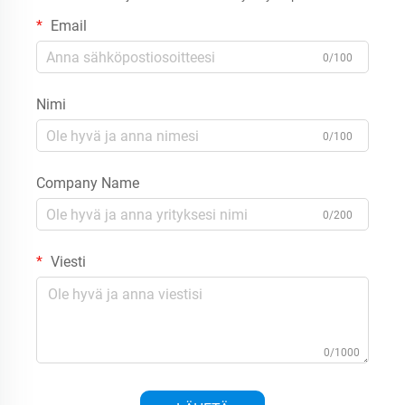
Email
0/100
Nimi
0/100
Company Name
0/200
Viesti
0/1000