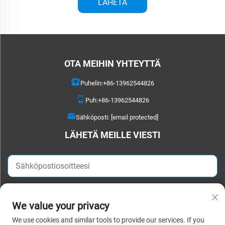
LÄHETÄ
OTA MEIHIN YHTEYTTÄ
Puhelin:
+86-13962544826
Puh:
+86-13962544826
Sähköposti:
[email protected]
LÄHETÄ MEILLE VIESTI
LÄHETÄ NYYT
We value your privacy
We use cookies and similar tools to provide our services. If you