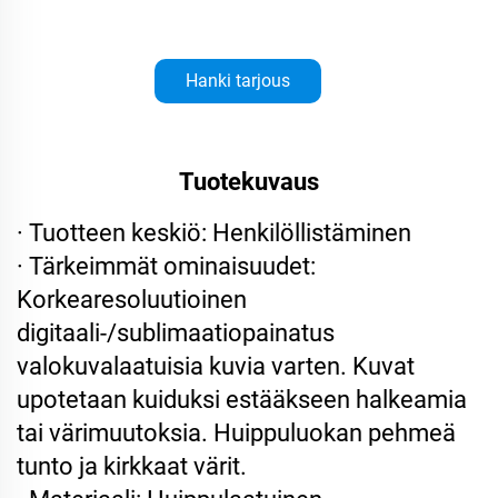
Hanki tarjous
Tuotekuvaus
· Tuotteen keskiö: Henkilöllistäminen
· Tärkeimmät ominaisuudet:
Korkearesoluutioinen
digitaali-/sublimaatiopainatus
valokuvalaatuisia kuvia varten. Kuvat
upotetaan kuiduksi estääkseen halkeamia
tai värimuutoksia. Huippuluokan pehmeä
tunto ja kirkkaat värit.