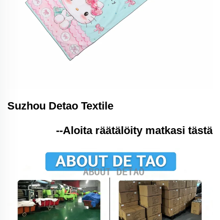
Suzhou Detao Textile
--Aloita räätälöity matkasi tästä