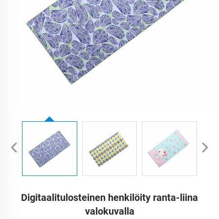
Digitaalitulosteinen henkilöity ranta-liina
valokuvalla