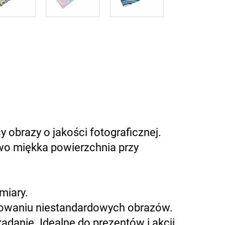
 obrazy o jakości fotograficznej.
wo miękka powierzchnia przy
miary.
ukowaniu niestandardowych obrazów.
danie. Idealne do prezentów i akcji