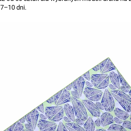
 7–10 dni.