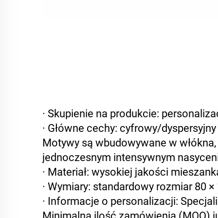
· Skupienie na produkcie: personaliza
· Główne cechy: cyfrowy/dyspersyjny 
Motywy są wbudowywane w włókna, co
jednoczesnym intensywnym nasyceni
· Materiał: wysokiej jakości mieszanka
· Wymiary: standardowy rozmiar 80 ×
· Informacje o personalizacji: Spec
Minimalna ilość zamówienia (MOQ) już