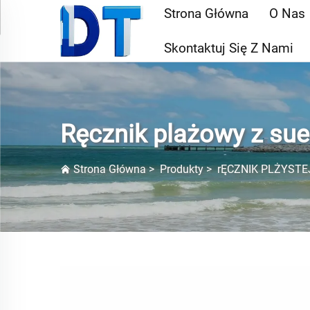
Strona Główna
O Nas
Skontaktuj Się Z Nami
Ręcznik plażowy z su
Strona Główna
>
Produkty
>
rĘCZNIK PLŻYSTE