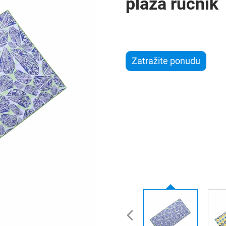
plaža ručnik
Zatražite ponudu