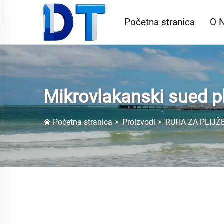
Početna stranica
O 
Mikrovlakanski sued p
Početna stranica
>
Proizvodi
>
RUHA ZA PLIJŽ