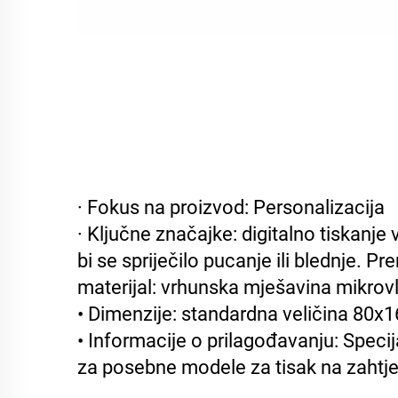
· Fokus na proizvod: Personalizacija
· Ključne značajke: digitalno tiskanje
bi se spriječilo pucanje ili blednje.
materijal: vrhunska mješavina mikrov
• Dimenzije: standardna veličina 80x1
• Informacije o prilagođavanju: Speci
za posebne modele za tisak na zahtje