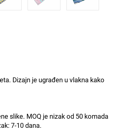
teta. Dizajn je ugrađen u vlakna kako
ođene slike. MOQ je nizak od 50 komada
ak: 7-10 dana.