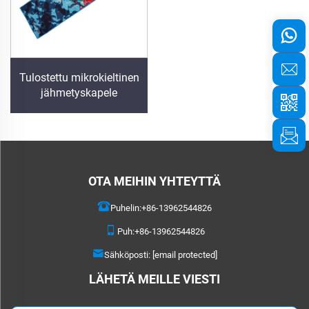
Tulostettu mikrokieltinen
jähmetyskapele
OTA MEIHIN YHTEYTTÄ
Puhelin:
+86-13962544826
Puh:
+86-13962544826
Sähköposti:
[email protected]
LÄHETÄ MEILLE VIESTI