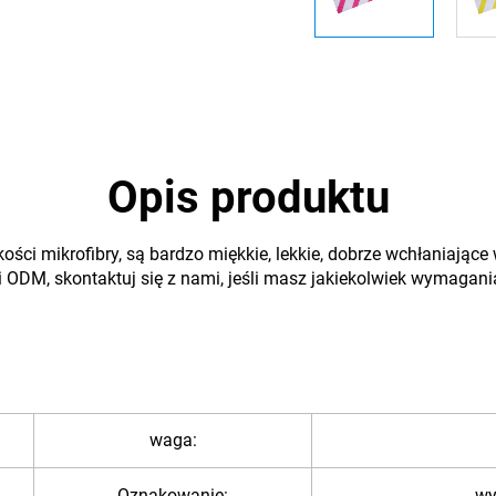
Opis produktu
ości mikrofibry, są bardzo miękkie, lekkie, dobrze wchłaniając
 ODM, skontaktuj się z nami, jeśli masz jakiekolwiek wymagani
waga:
Oznakowanie:
wy