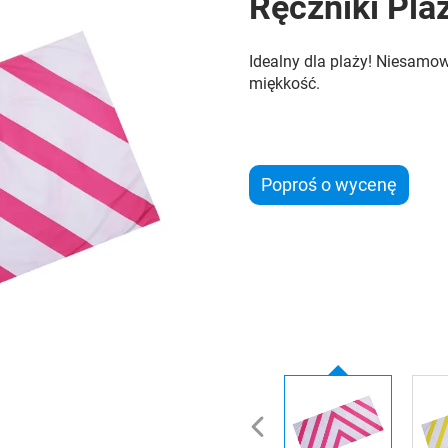
Ręczniki Pl
Idealny dla plaży! Niesamo
miękkość.
Poproś o wycenę