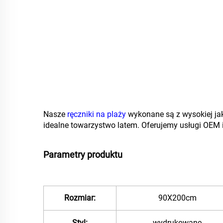
Nasze
ręczniki na plaży
wykonane są z wysokiej jak
idealne towarzystwo latem. Oferujemy usługi OEM i
Parametry produktu
Rozmiar:
90X200cm
Styl:
wydrukowane