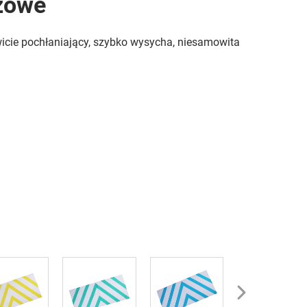
ażowe
wicie pochłaniający, szybko wysycha, niesamowita