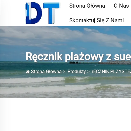
Strona Główna
O Nas
Skontaktuj Się Z Nami
Ręcznik plażowy z su
Strona Główna
>
Produkty
>
rĘCZNIK PLŻYSTE