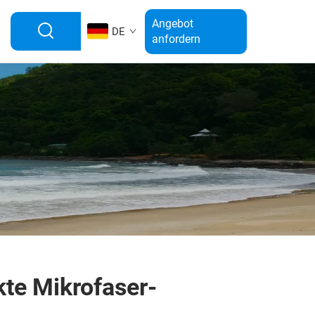
Angebot
DE
anfordern
te Mikrofaser-