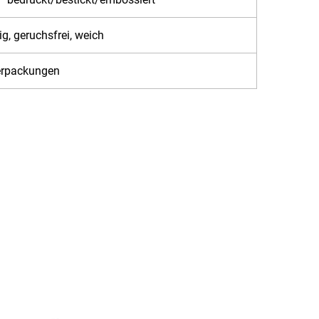
ig, geruchsfrei, weich
erpackungen