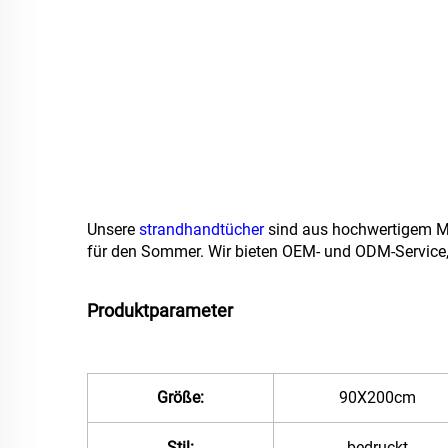
Unsere
strandhandtücher
sind aus hochwertigem Mikr
für den Sommer. Wir bieten OEM- und ODM-Service, z
Produktparameter
Größe:
90X200cm
Stil:
bedruckt