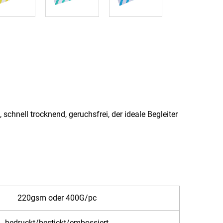
schnell trocknend, geruchsfrei, der ideale Begleiter
220gsm oder 400G/pc
bedruckt/bestickt/embossiert