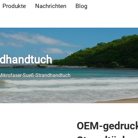
Produkte
Nachrichten
Blog
ndhandtuch
Mikrofaser-Sueß-Strandhandtuch
OEM-gedruck