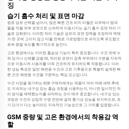
징
습기 흡수 처리 및 표면 마감
원료 섬유 선택을 넘어서, 많은 빠른 건조 비치 타월은 피부에서 땀과
물을 직물 외부 표면으로 신속하게 이동시키는 습기 흡수 표면 처리 기
술로 강화된다. 이러한 처리 기술은 섬유의 표면 장력을 조정하여 액체
가 한 곳에 고이지 않고 타월 전체로 가로방향으로 퍼지도록 유도함으
로써 증발 속도를 획기적으로 높인다.
고온 환경에서는 이러한 흡습성 기능이 특히 중요합니다. 수건 위에 누
워 있거나 신체를 감쌀 때, 처리된 표면이 접촉 부위에서 수분을 지속적
으로 이동시켜 사용자를 더욱 건조하게 유지하도록 작동합니다. 이러
한 성능 특성은 일반 해변용 수건과 고온 기후용으로 특별히 설계된 빠
른 건조 해변용 수건을 구분하는 핵심 요소입니다.
수건 사양을 평가하는 B2B 구매자에게는 제품이 여러 차례 세탁 후에
도 지속되는 내구성 있는 흡습 코팅을 사용하는지, 아니면 일시적인 처
리 방식을 채택했는지를 파악하는 것이 매우 중요합니다. 내구성 있는
코팅은 수건의 상업적 수명 전반에 걸쳐 통기성 성능을 유지하므로, 초
기 단가가 다소 높더라도 지속적인 기능성으로 그 가치를 입증합니다.
GSM 중량 및 고온 환경에서의 착용감 역
할