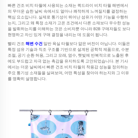
빠른 건조 비치 타월에 사용되는 소재는
퀵드라이 비치 타월
해변에서
의 무더운 습한 날씨 속에서도 얼마나 쾌적하게 느껴질지를 결정하는
핵심 요소입니다. 실제로 통기성이 뛰어난 섬유가 어떤 기능을 수행하
는지, 그리고 왜 특정 소재가 고온 조건에서 다른 소재보다 우수한 성능
을 발휘하는지를 이해하는 것은 소비자뿐 아니라 B2B 구매자들도 보다
현명하고 자신 있게 구매 결정을 내리는 데 도움이 됩니다.
빨리 건조
해변 수건
일반 욕실 타월보다 얇은 버전이 아닙니다. 이들은
특정 섬유 기술과 직조 구조를 기반으로 설계된 공학적 제품으로, 수분
조절, 공기 순환 허용, 그리고 모래, 염수, 햇빛에 반복적으로 노출된 후
에도 부드럽고 자극 없는 촉감을 유지하도록 고안되었습니다. 본 기사
에서는 더운 날씨에서 빠른 건조 비치 타월의 착용감 성능을 정의하는
주요 통기성 소재들을 살펴보며, 어떤 특성을 찾아야 하는지와 그 이유
를 명확히 설명합니다.