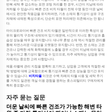
반복 세탁 후 감소하는 표면 코팅 처리를 한 경우, 시간이 지남에 따라
저하될 수 있습니다. 빠른 건조 비치 타월이 전체 수명 동안 더운 날씨
에서도 편안한 착용감을 유지하려면, 기초 소재의 통기성이 섬유 구조
자체에 내재된 특성으로서, 단순히 표면 처리에만 의존해서는 안 됩니
다.
마이크로파이버 빠른 건조 비치 타월은 일반적으로 이러한 특성이 섬
유의 물리적 구조에 내재되어 있기 때문에, 시간이 지나도 통기성과 흡
습성 성능을 매우 잘 유지합니다. 대나무 혼방 소재 역시 적절한 관리를
통해 자연스러운 다공성을 오랫동안 유지합니다. 반면, 면 소재는 고온
건조나 강력한 세척 화학제품에 노출될 경우 시간이 지남에 따라 밀도
가 높아지고 통기성이 떨어질 수 있으므로, 자주 세탁하는 상업용 구매
자에게는 중요한 고려 사항입니다.
제품 라벨에 관리 지침을 명확히 표기하고, 상업용 고객에게 적절한 세
탁 방법에 대해 교육함으로써 통기성과 빠른 건조 성능을 장기간 유지
할 수 있습니다.
비치타올
이것은 수백 차례의 타월 사용 및 세탁 주기
를 거쳐도 일관된 객실 이용 경험을 원하는 호스피탈리티 구매자에게
특히 중요합니다.
자주 묻는 질문
더운 날씨에 빠른 건조가 가능한 해변 타