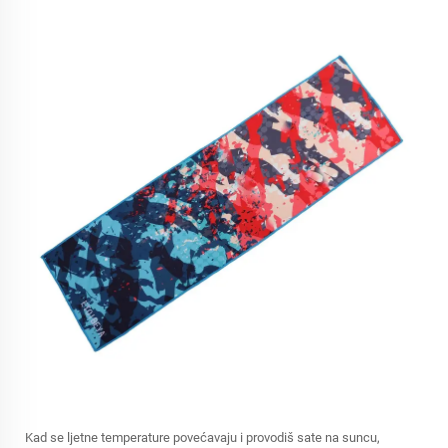
Kad se ljetne temperature povećavaju i provodiš sate na suncu,