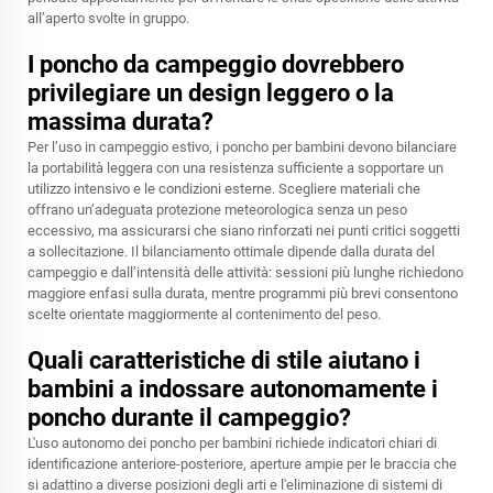
all’aperto svolte in gruppo.
I poncho da campeggio dovrebbero
privilegiare un design leggero o la
massima durata?
Per l’uso in campeggio estivo, i poncho per bambini devono bilanciare
la portabilità leggera con una resistenza sufficiente a sopportare un
utilizzo intensivo e le condizioni esterne. Scegliere materiali che
offrano un’adeguata protezione meteorologica senza un peso
eccessivo, ma assicurarsi che siano rinforzati nei punti critici soggetti
a sollecitazione. Il bilanciamento ottimale dipende dalla durata del
campeggio e dall’intensità delle attività: sessioni più lunghe richiedono
maggiore enfasi sulla durata, mentre programmi più brevi consentono
scelte orientate maggiormente al contenimento del peso.
Quali caratteristiche di stile aiutano i
bambini a indossare autonomamente i
poncho durante il campeggio?
L'uso autonomo dei poncho per bambini richiede indicatori chiari di
identificazione anteriore-posteriore, aperture ampie per le braccia che
si adattino a diverse posizioni degli arti e l'eliminazione di sistemi di