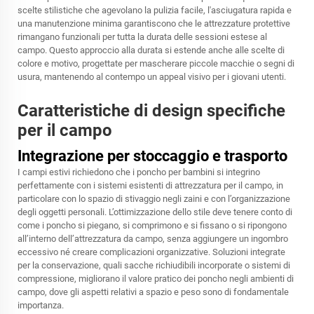
scelte stilistiche che agevolano la pulizia facile, l'asciugatura rapida e
una manutenzione minima garantiscono che le attrezzature protettive
rimangano funzionali per tutta la durata delle sessioni estese al
campo. Questo approccio alla durata si estende anche alle scelte di
colore e motivo, progettate per mascherare piccole macchie o segni di
usura, mantenendo al contempo un appeal visivo per i giovani utenti.
Caratteristiche di design specifiche
per il campo
Integrazione per stoccaggio e trasporto
I campi estivi richiedono che i poncho per bambini si integrino
perfettamente con i sistemi esistenti di attrezzatura per il campo, in
particolare con lo spazio di stivaggio negli zaini e con l’organizzazione
degli oggetti personali. L’ottimizzazione dello stile deve tenere conto di
come i poncho si piegano, si comprimono e si fissano o si ripongono
all’interno dell’attrezzatura da campo, senza aggiungere un ingombro
eccessivo né creare complicazioni organizzative. Soluzioni integrate
per la conservazione, quali sacche richiudibili incorporate o sistemi di
compressione, migliorano il valore pratico dei poncho negli ambienti di
campo, dove gli aspetti relativi a spazio e peso sono di fondamentale
importanza.