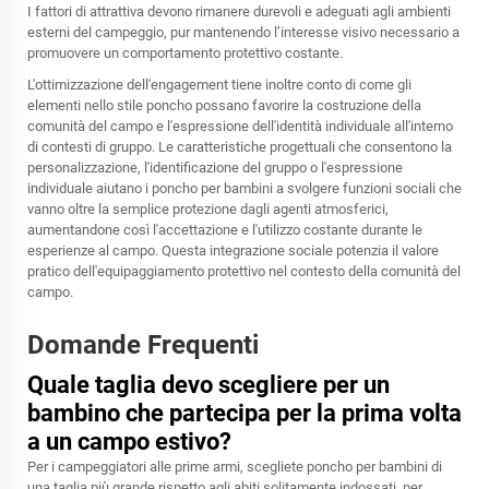
I fattori di attrattiva devono rimanere durevoli e adeguati agli ambienti
esterni del campeggio, pur mantenendo l’interesse visivo necessario a
promuovere un comportamento protettivo costante.
L'ottimizzazione dell'engagement tiene inoltre conto di come gli
elementi nello stile poncho possano favorire la costruzione della
comunità del campo e l'espressione dell'identità individuale all'interno
di contesti di gruppo. Le caratteristiche progettuali che consentono la
personalizzazione, l'identificazione del gruppo o l'espressione
individuale aiutano i poncho per bambini a svolgere funzioni sociali che
vanno oltre la semplice protezione dagli agenti atmosferici,
aumentandone così l'accettazione e l'utilizzo costante durante le
esperienze al campo. Questa integrazione sociale potenzia il valore
pratico dell'equipaggiamento protettivo nel contesto della comunità del
campo.
Domande Frequenti
Quale taglia devo scegliere per un
bambino che partecipa per la prima volta
a un campo estivo?
Per i campeggiatori alle prime armi, scegliete poncho per bambini di
una taglia più grande rispetto agli abiti solitamente indossati, per