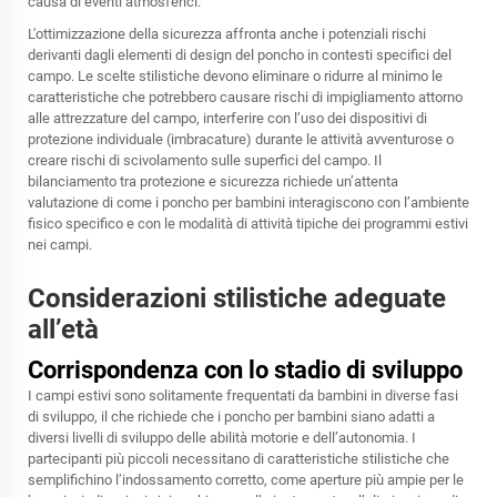
causa di eventi atmosferici.
L'ottimizzazione della sicurezza affronta anche i potenziali rischi
derivanti dagli elementi di design del poncho in contesti specifici del
campo. Le scelte stilistiche devono eliminare o ridurre al minimo le
caratteristiche che potrebbero causare rischi di impigliamento attorno
alle attrezzature del campo, interferire con l’uso dei dispositivi di
protezione individuale (imbracature) durante le attività avventurose o
creare rischi di scivolamento sulle superfici del campo. Il
bilanciamento tra protezione e sicurezza richiede un’attenta
valutazione di come i poncho per bambini interagiscono con l’ambiente
fisico specifico e con le modalità di attività tipiche dei programmi estivi
nei campi.
Considerazioni stilistiche adeguate
all’età
Corrispondenza con lo stadio di sviluppo
I campi estivi sono solitamente frequentati da bambini in diverse fasi
di sviluppo, il che richiede che i poncho per bambini siano adatti a
diversi livelli di sviluppo delle abilità motorie e dell’autonomia. I
partecipanti più piccoli necessitano di caratteristiche stilistiche che
semplifichino l’indossamento corretto, come aperture più ampie per le