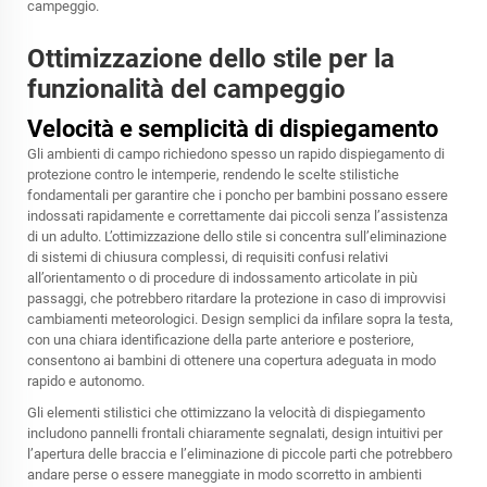
campeggio.
Ottimizzazione dello stile per la
funzionalità del campeggio
Velocità e semplicità di dispiegamento
Gli ambienti di campo richiedono spesso un rapido dispiegamento di
protezione contro le intemperie, rendendo le scelte stilistiche
fondamentali per garantire che i poncho per bambini possano essere
indossati rapidamente e correttamente dai piccoli senza l’assistenza
di un adulto. L’ottimizzazione dello stile si concentra sull’eliminazione
di sistemi di chiusura complessi, di requisiti confusi relativi
all’orientamento o di procedure di indossamento articolate in più
passaggi, che potrebbero ritardare la protezione in caso di improvvisi
cambiamenti meteorologici. Design semplici da infilare sopra la testa,
con una chiara identificazione della parte anteriore e posteriore,
consentono ai bambini di ottenere una copertura adeguata in modo
rapido e autonomo.
Gli elementi stilistici che ottimizzano la velocità di dispiegamento
includono pannelli frontali chiaramente segnalati, design intuitivi per
l’apertura delle braccia e l’eliminazione di piccole parti che potrebbero
andare perse o essere maneggiate in modo scorretto in ambienti