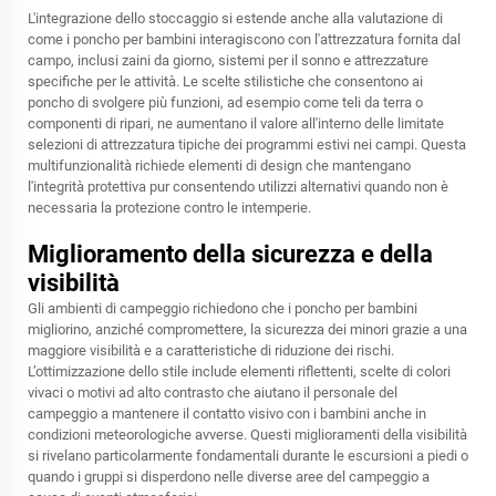
L'integrazione dello stoccaggio si estende anche alla valutazione di
come i poncho per bambini interagiscono con l'attrezzatura fornita dal
campo, inclusi zaini da giorno, sistemi per il sonno e attrezzature
specifiche per le attività. Le scelte stilistiche che consentono ai
poncho di svolgere più funzioni, ad esempio come teli da terra o
componenti di ripari, ne aumentano il valore all'interno delle limitate
selezioni di attrezzatura tipiche dei programmi estivi nei campi. Questa
multifunzionalità richiede elementi di design che mantengano
l'integrità protettiva pur consentendo utilizzi alternativi quando non è
necessaria la protezione contro le intemperie.
Miglioramento della sicurezza e della
visibilità
Gli ambienti di campeggio richiedono che i poncho per bambini
migliorino, anziché compromettere, la sicurezza dei minori grazie a una
maggiore visibilità e a caratteristiche di riduzione dei rischi.
L’ottimizzazione dello stile include elementi riflettenti, scelte di colori
vivaci o motivi ad alto contrasto che aiutano il personale del
campeggio a mantenere il contatto visivo con i bambini anche in
condizioni meteorologiche avverse. Questi miglioramenti della visibilità
si rivelano particolarmente fondamentali durante le escursioni a piedi o
quando i gruppi si disperdono nelle diverse aree del campeggio a