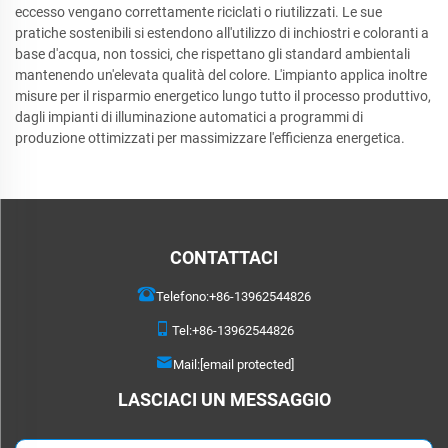
eccesso vengano correttamente riciclati o riutilizzati. Le sue
pratiche sostenibili si estendono all'utilizzo di inchiostri e coloranti a
base d'acqua, non tossici, che rispettano gli standard ambientali
mantenendo un'elevata qualità del colore. L'impianto applica inoltre
misure per il risparmio energetico lungo tutto il processo produttivo,
dagli impianti di illuminazione automatici a programmi di
produzione ottimizzati per massimizzare l'efficienza energetica.
CONTATTACI
Telefono:
+86-13962544826
Tel:
+86-13962544826
Mail:
[email protected]
LASCIACI UN MESSAGGIO