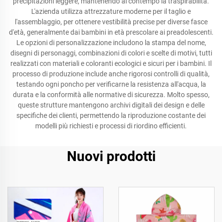
precipitazioni leggere, mantenendo al contempo la traspirabilità.
L'azienda utilizza attrezzature moderne per il taglio e
l'assemblaggio, per ottenere vestibilità precise per diverse fasce
d'età, generalmente dai bambini in età prescolare ai preadolescenti.
Le opzioni di personalizzazione includono la stampa del nome,
disegni di personaggi, combinazioni di colori e scelte di motivi, tutti
realizzati con materiali e coloranti ecologici e sicuri per i bambini. Il
processo di produzione include anche rigorosi controlli di qualità,
testando ogni poncho per verificarne la resistenza all'acqua, la
durata e la conformità alle normative di sicurezza. Molto spesso,
queste strutture mantengono archivi digitali dei design e delle
specifiche dei clienti, permettendo la riproduzione costante dei
modelli più richiesti e processi di riordino efficienti.
Nuovi prodotti