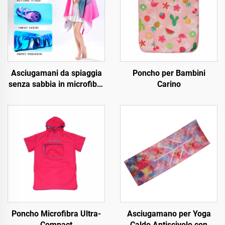
Asciugamani da spiaggia
Poncho per Bambini
senza sabbia in microfibra
Carino
stampati OEM
Poncho Microfibra Ultra-
Asciugamano per Yoga
Compact
Caldo Antiscivolo con