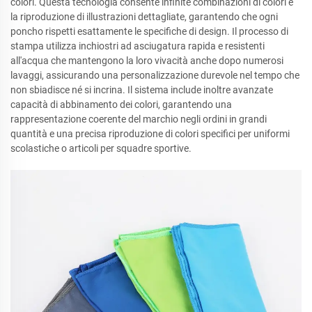
colori. Questa tecnologia consente infinite combinazioni di colori e
la riproduzione di illustrazioni dettagliate, garantendo che ogni
poncho rispetti esattamente le specifiche di design. Il processo di
stampa utilizza inchiostri ad asciugatura rapida e resistenti
all'acqua che mantengono la loro vivacità anche dopo numerosi
lavaggi, assicurando una personalizzazione durevole nel tempo che
non sbiadisce né si incrina. Il sistema include inoltre avanzate
capacità di abbinamento dei colori, garantendo una
rappresentazione coerente del marchio negli ordini in grandi
quantità e una precisa riproduzione di colori specifici per uniformi
scolastiche o articoli per squadre sportive.