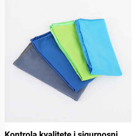
Kontrola kvalitete i sigurnosni