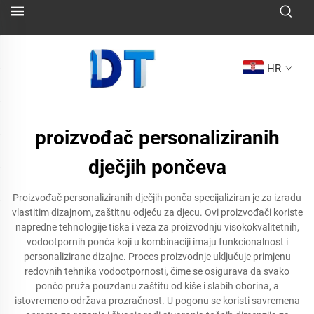
HR
proizvođač personaliziranih
dječjih pončeva
Proizvođač personaliziranih dječjih ponča specijaliziran je za izradu
vlastitim dizajnom, zaštitnu odjeću za djecu. Ovi proizvođači koriste
napredne tehnologije tiska i veza za proizvodnju visokokvalitetnih,
vodootpornih ponča koji u kombinaciji imaju funkcionalnost i
personalizirane dizajne. Proces proizvodnje uključuje primjenu
redovnih tehnika vodootpornosti, čime se osigurava da svako
pončo pruža pouzdanu zaštitu od kiše i slabih oborina, a
istovremeno održava prozračnost. U pogonu se koristi savremena