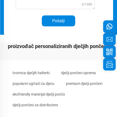
0/1000
Pošalji
proizvođač personaliziranih dječjih pončeva
tvornica dječjih halterki
dječji pončevi oprema
popularni ogrtači za djecu
premium dječji pončevi
ekofriendly materijal dječji pončo
dječji pončevi za distributere