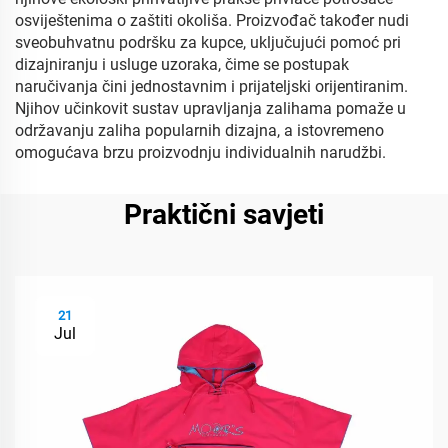
osviještenima o zaštiti okoliša. Proizvođač također nudi
sveobuhvatnu podršku za kupce, uključujući pomoć pri
dizajniranju i usluge uzoraka, čime se postupak
naručivanja čini jednostavnim i prijateljski orijentiranim.
Njihov učinkovit sustav upravljanja zalihama pomaže u
održavanju zaliha popularnih dizajna, a istovremeno
omogućava brzu proizvodnju individualnih narudžbi.
Praktični savjeti
21
Jul