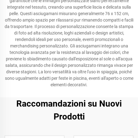
garantisce che le immagini personalizzate siano perfettamente
integrate nel tessuto, creando una superficie liscia e delicata sulla
pelle. Questi asciugamani misurano generalmente 76 x 152 cm,
offrendo ampio spazio per rilassarsi pur rimanendo compatti e facili
da trasportare. Il processo di personalizzazione consente la stampa
di foto ad alta risoluzione, loghi aziendali o design artistici,
rendendoli ideali per uso personale, eventi promozionali o
merchandising personalizzato. Gli asciugamani integrano una
tecnologia avanzata per la resistenza al lavaggio dei colori, che
previene lo sbiadimento causato dall'esposizione al sole o all'acqua
salata, assicurando che il design personalizzato rimanga vivace per
diverse stagioni. La loro versatilità va oltre l'uso in spiaggia, poiché
sono ugualmente adatti per feste in piscina, eventi all'aperto o come
elementi decorativi.
Raccomandazioni su Nuovi
Prodotti