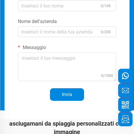
0/100
Nome dell'azienda
0/200
Messaggio
0/1000
Invia
asciugamani da spiaggia personalizzati con
immagine