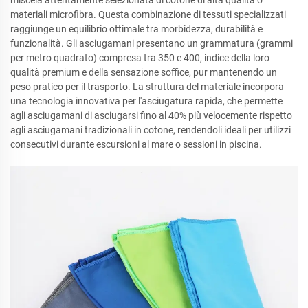
miscela attentamente selezionata di cotone di alta qualità o
materiali microfibra. Questa combinazione di tessuti specializzati
raggiunge un equilibrio ottimale tra morbidezza, durabilità e
funzionalità. Gli asciugamani presentano un grammatura (grammi
per metro quadrato) compresa tra 350 e 400, indice della loro
qualità premium e della sensazione soffice, pur mantenendo un
peso pratico per il trasporto. La struttura del materiale incorpora
una tecnologia innovativa per l'asciugatura rapida, che permette
agli asciugamani di asciugarsi fino al 40% più velocemente rispetto
agli asciugamani tradizionali in cotone, rendendoli ideali per utilizzi
consecutivi durante escursioni al mare o sessioni in piscina.