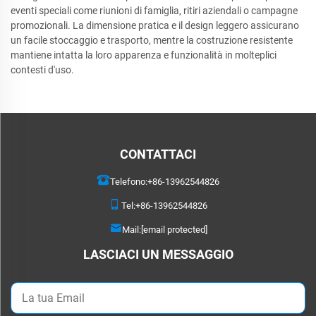
eventi speciali come riunioni di famiglia, ritiri aziendali o campagne
promozionali. La dimensione pratica e il design leggero assicurano
un facile stoccaggio e trasporto, mentre la costruzione resistente
mantiene intatta la loro apparenza e funzionalità in molteplici
contesti d'uso.
CONTATTACI
Telefono:
+86-13962544826
Tel:
+86-13962544826
Mail:
[email protected]
LASCIACI UN MESSAGGIO