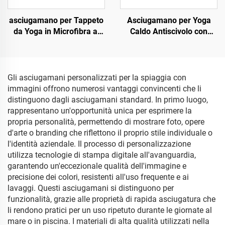
asciugamano per Tappeto
Asciugamano per Yoga
da Yoga in Microfibra al
Caldo Antiscivolo con
100% Riciclata
Stampa OEM
Gli asciugamani personalizzati per la spiaggia con
immagini offrono numerosi vantaggi convincenti che li
distinguono dagli asciugamani standard. In primo luogo,
rappresentano un'opportunità unica per esprimere la
propria personalità, permettendo di mostrare foto, opere
d'arte o branding che riflettono il proprio stile individuale o
l'identità aziendale. Il processo di personalizzazione
utilizza tecnologie di stampa digitale all'avanguardia,
garantendo un'eccezionale qualità dell'immagine e
precisione dei colori, resistenti all'uso frequente e ai
lavaggi. Questi asciugamani si distinguono per
funzionalità, grazie alle proprietà di rapida asciugatura che
li rendono pratici per un uso ripetuto durante le giornate al
mare o in piscina. I materiali di alta qualità utilizzati nella