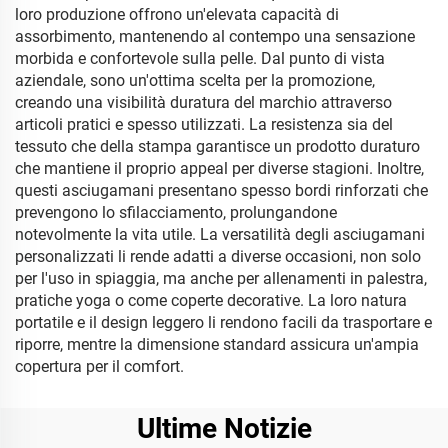
loro produzione offrono un'elevata capacità di
assorbimento, mantenendo al contempo una sensazione
morbida e confortevole sulla pelle. Dal punto di vista
aziendale, sono un'ottima scelta per la promozione,
creando una visibilità duratura del marchio attraverso
articoli pratici e spesso utilizzati. La resistenza sia del
tessuto che della stampa garantisce un prodotto duraturo
che mantiene il proprio appeal per diverse stagioni. Inoltre,
questi asciugamani presentano spesso bordi rinforzati che
prevengono lo sfilacciamento, prolungandone
notevolmente la vita utile. La versatilità degli asciugamani
personalizzati li rende adatti a diverse occasioni, non solo
per l'uso in spiaggia, ma anche per allenamenti in palestra,
pratiche yoga o come coperte decorative. La loro natura
portatile e il design leggero li rendono facili da trasportare e
riporre, mentre la dimensione standard assicura un'ampia
copertura per il comfort.
Ultime Notizie