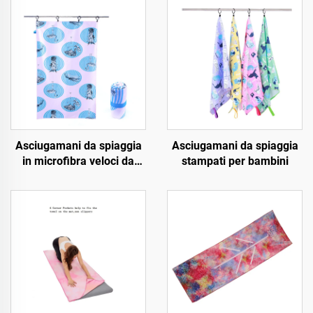
Asciugamani da spiaggia
Asciugamani da spiaggia
in microfibra veloci da
stampati per bambini
asciugare