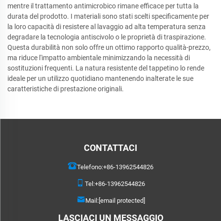
mentre il trattamento antimicrobico rimane efficace per tutta la
durata del prodotto. I materiali sono stati scelti specificamente per
la loro capacità di resistere al lavaggio ad alta temperatura senza
degradare la tecnologia antiscivolo o le proprietà di traspirazione.
Questa durabilità non solo offre un ottimo rapporto qualità-prezzo,
ma riduce l'impatto ambientale minimizzando la necessità di
sostituzioni frequenti. La natura resistente del tappetino lo rende
ideale per un utilizzo quotidiano mantenendo inalterate le sue
caratteristiche di prestazione originali.
CONTATTACI
Telefono:
+86-13962544826
Tel:
+86-13962544826
Mail:
[email protected]
LASCIACI UN MESSAGGIO