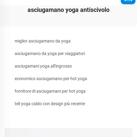
asciugamano yoga antiscivolo
miglior asciugamano da yoga
asciugamano da yoga per viaggiatori
asciugamani yoga all'ingrosso
economico asciugamano per hot yoga
fornitore di asciugamani per hot yoga
teli yoga caldo con design più recente