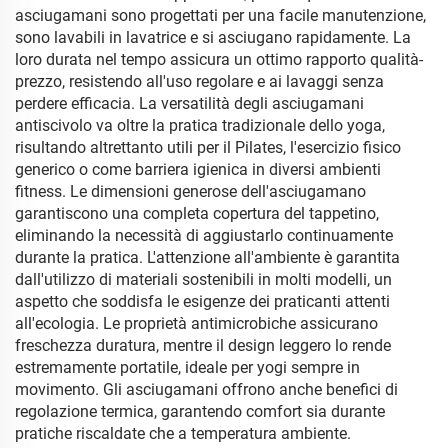
asciugamani sono progettati per una facile manutenzione,
sono lavabili in lavatrice e si asciugano rapidamente. La
loro durata nel tempo assicura un ottimo rapporto qualità-
prezzo, resistendo all'uso regolare e ai lavaggi senza
perdere efficacia. La versatilità degli asciugamani
antiscivolo va oltre la pratica tradizionale dello yoga,
risultando altrettanto utili per il Pilates, l'esercizio fisico
generico o come barriera igienica in diversi ambienti
fitness. Le dimensioni generose dell'asciugamano
garantiscono una completa copertura del tappetino,
eliminando la necessità di aggiustarlo continuamente
durante la pratica. L'attenzione all'ambiente è garantita
dall'utilizzo di materiali sostenibili in molti modelli, un
aspetto che soddisfa le esigenze dei praticanti attenti
all'ecologia. Le proprietà antimicrobiche assicurano
freschezza duratura, mentre il design leggero lo rende
estremamente portatile, ideale per yogi sempre in
movimento. Gli asciugamani offrono anche benefici di
regolazione termica, garantendo comfort sia durante
pratiche riscaldate che a temperatura ambiente.