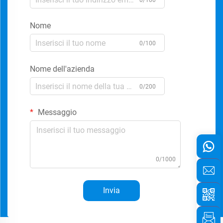
0/100
Nome
0/100
Nome dell'azienda
0/200
Messaggio
0/1000
Invia