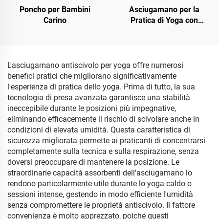
Poncho per Bambini
Asciugamano per la
Carino
Pratica di Yoga con
Supporto in Silicona
Stampato OEM
L'asciugamano antiscivolo per yoga offre numerosi
benefici pratici che migliorano significativamente
l'esperienza di pratica dello yoga. Prima di tutto, la sua
tecnologia di presa avanzata garantisce una stabilità
ineccepibile durante le posizioni più impegnative,
eliminando efficacemente il rischio di scivolare anche in
condizioni di elevata umidità. Questa caratteristica di
sicurezza migliorata permette ai praticanti di concentrarsi
completamente sulla tecnica e sulla respirazione, senza
doversi preoccupare di mantenere la posizione. Le
straordinarie capacità assorbenti dell'asciugamano lo
rendono particolarmente utile durante lo yoga caldo o
sessioni intense, gestendo in modo efficiente l'umidità
senza compromettere le proprietà antiscivolo. Il fattore
convenienza è molto apprezzato, poiché questi