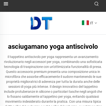
IT
asciugamano yoga antiscivolo
Il tappetino antiscivolo per yoga rappresenta un avanzamento
rivoluzionario negli accessori per yoga, combinando una sofisticata
tecnologia di traspirazione con un'ottimizzata funzionalità di presa.
Questo accessorio premium presenta una composizione unica in
microfibra che assorbe efficacemente il sudore mantenendo le sue
proprietà miglioratrici di aderenza per tutta la durata anche delle
sessioni di yoga più intense. Il design innovativo del tappetino
include protuberanze in silicone o particolari tasche negli angoli che
lo fissano saldamente al tappetino per yoga, evitando qualsiasi
movimento indesiderato durante la pratica. Con una misura tipica