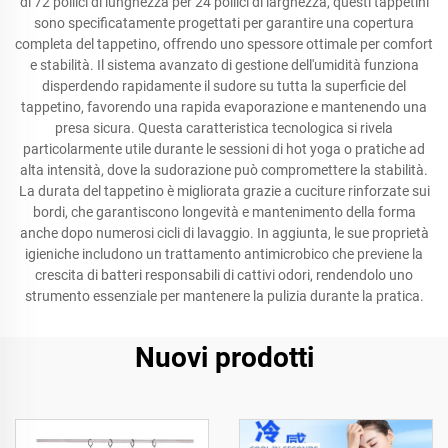
di 72 pollici di lunghezza per 24 pollici di larghezza, questi tappetini
sono specificatamente progettati per garantire una copertura
completa del tappetino, offrendo uno spessore ottimale per comfort
e stabilità. Il sistema avanzato di gestione dell'umidità funziona
disperdendo rapidamente il sudore su tutta la superficie del
tappetino, favorendo una rapida evaporazione e mantenendo una
presa sicura. Questa caratteristica tecnologica si rivela
particolarmente utile durante le sessioni di hot yoga o pratiche ad
alta intensità, dove la sudorazione può compromettere la stabilità.
La durata del tappetino è migliorata grazie a cuciture rinforzate sui
bordi, che garantiscono longevità e mantenimento della forma
anche dopo numerosi cicli di lavaggio. In aggiunta, le sue proprietà
igieniche includono un trattamento antimicrobico che previene la
crescita di batteri responsabili di cattivi odori, rendendolo uno
strumento essenziale per mantenere la pulizia durante la pratica.
Nuovi prodotti