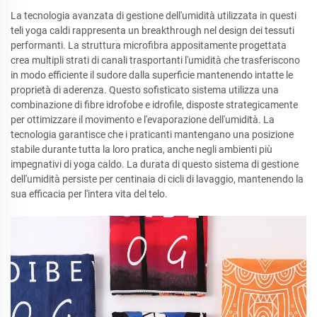
La tecnologia avanzata di gestione dell'umidità utilizzata in questi
teli yoga caldi rappresenta un breakthrough nel design dei tessuti
performanti. La struttura microfibra appositamente progettata
crea multipli strati di canali trasportanti l'umidità che trasferiscono
in modo efficiente il sudore dalla superficie mantenendo intatte le
proprietà di aderenza. Questo sofisticato sistema utilizza una
combinazione di fibre idrofobe e idrofile, disposte strategicamente
per ottimizzare il movimento e l'evaporazione dell'umidità. La
tecnologia garantisce che i praticanti mantengano una posizione
stabile durante tutta la loro pratica, anche negli ambienti più
impegnativi di yoga caldo. La durata di questo sistema di gestione
dell'umidità persiste per centinaia di cicli di lavaggio, mantenendo la
sua efficacia per l'intera vita del telo.