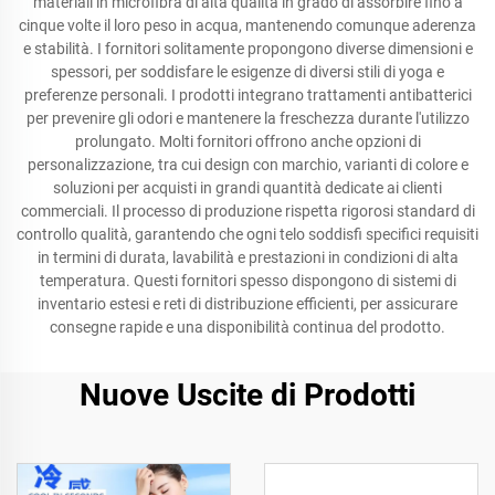
materiali in microfibra di alta qualità in grado di assorbire fino a
cinque volte il loro peso in acqua, mantenendo comunque aderenza
e stabilità. I fornitori solitamente propongono diverse dimensioni e
spessori, per soddisfare le esigenze di diversi stili di yoga e
preferenze personali. I prodotti integrano trattamenti antibatterici
per prevenire gli odori e mantenere la freschezza durante l'utilizzo
prolungato. Molti fornitori offrono anche opzioni di
personalizzazione, tra cui design con marchio, varianti di colore e
soluzioni per acquisti in grandi quantità dedicate ai clienti
commerciali. Il processo di produzione rispetta rigorosi standard di
controllo qualità, garantendo che ogni telo soddisfi specifici requisiti
in termini di durata, lavabilità e prestazioni in condizioni di alta
temperatura. Questi fornitori spesso dispongono di sistemi di
inventario estesi e reti di distribuzione efficienti, per assicurare
consegne rapide e una disponibilità continua del prodotto.
Nuove Uscite di Prodotti