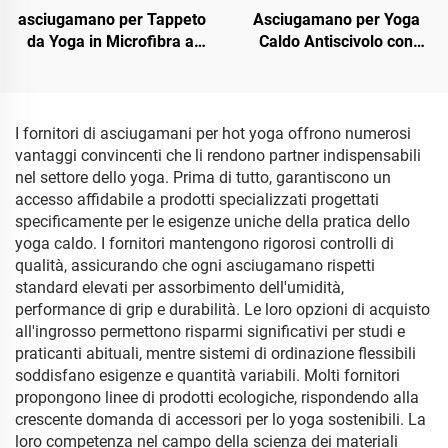
asciugamano per Tappeto
Asciugamano per Yoga
da Yoga in Microfibra al
Caldo Antiscivolo con
100% Riciclata
Stampa OEM
I fornitori di asciugamani per hot yoga offrono numerosi
vantaggi convincenti che li rendono partner indispensabili
nel settore dello yoga. Prima di tutto, garantiscono un
accesso affidabile a prodotti specializzati progettati
specificamente per le esigenze uniche della pratica dello
yoga caldo. I fornitori mantengono rigorosi controlli di
qualità, assicurando che ogni asciugamano rispetti
standard elevati per assorbimento dell'umidità,
performance di grip e durabilità. Le loro opzioni di acquisto
all'ingrosso permettono risparmi significativi per studi e
praticanti abituali, mentre sistemi di ordinazione flessibili
soddisfano esigenze e quantità variabili. Molti fornitori
propongono linee di prodotti ecologiche, rispondendo alla
crescente domanda di accessori per lo yoga sostenibili. La
loro competenza nel campo della scienza dei materiali