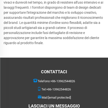
vivaci e durevoli nel tempo, in grado di resistere all'uso intensivo e ai
lavaggi frequenti. I fornitori dispongono di team di design dedicati
per supportare l'integrazione del marchio e lo sviluppo creativo,
assicurando risultati professionali che migliorano il riconoscimento
del brand. Le quantità minime d'ordine sono flessibili, adatte sia a
piccoli studi artigianali sia a grandi catene. Il processo di
personalizzazione include fasi dettagliate di revisione e
approvazione per garantire la massima soddisfazione del cliente
riguardo al prodotto finale.
CONTATTACI
Telefono:
+86-13962544826
Tel:
+86-13962544826
Mail:
[email protected]
LASCIACI UN MESSAGGIO