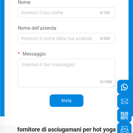
Nome
0/100
Nome dell'azienda
0/200
Messaggio
0/1000
Invia
fornitore di asciugamani per hot yoga