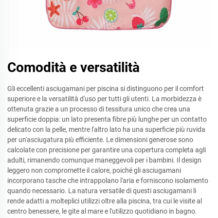
Comodità e versatilità
Gli eccellenti asciugamani per piscina si distinguono per il comfort
superiore e la versatilità d'uso per tutti gli utenti. La morbidezza è
ottenuta grazie a un processo di tessitura unico che crea una
superficie doppia: un lato presenta fibre più lunghe per un contatto
delicato con la pelle, mentre l'altro lato ha una superficie più ruvida
per un'asciugatura più efficiente. Le dimensioni generose sono
calcolate con precisione per garantire una copertura completa agli
adulti, rimanendo comunque maneggevoli per i bambini. Il design
leggero non compromette il calore, poiché gli asciugamani
incorporano tasche che intrappolano l'aria e forniscono isolamento
quando necessario. La natura versatile di questi asciugamani li
rende adatti a molteplici utilizzi oltre alla piscina, tra cui le visite al
centro benessere, le gite al mare e l'utilizzo quotidiano in bagno.