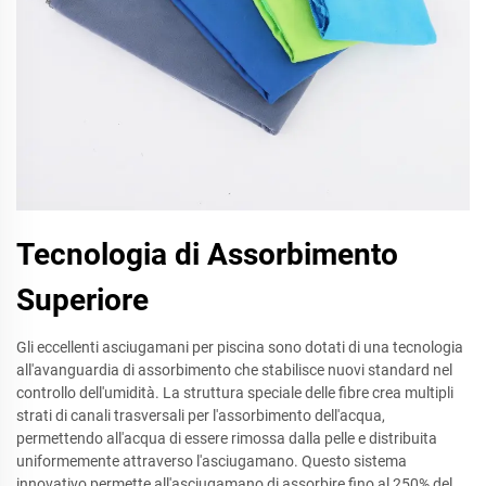
Tecnologia di Assorbimento
Superiore
Gli eccellenti asciugamani per piscina sono dotati di una tecnologia
all'avanguardia di assorbimento che stabilisce nuovi standard nel
controllo dell'umidità. La struttura speciale delle fibre crea multipli
strati di canali trasversali per l'assorbimento dell'acqua,
permettendo all'acqua di essere rimossa dalla pelle e distribuita
uniformemente attraverso l'asciugamano. Questo sistema
innovativo permette all'asciugamano di assorbire fino al 250% del