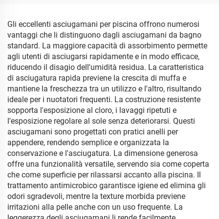
Gli eccellenti asciugamani per piscina offrono numerosi
vantaggi che li distinguono dagli asciugamani da bagno
standard. La maggiore capacità di assorbimento permette
agli utenti di asciugarsi rapidamente e in modo efficace,
riducendo il disagio dell'umidità residua. La caratteristica
di asciugatura rapida previene la crescita di muffa e
mantiene la freschezza tra un utilizzo e l'altro, risultando
ideale per i nuotatori frequenti. La costruzione resistente
sopporta l'esposizione al cloro, i lavaggi ripetuti e
l'esposizione regolare al sole senza deteriorarsi. Questi
asciugamani sono progettati con pratici anelli per
appendere, rendendo semplice e organizzata la
conservazione e l'asciugatura. La dimensione generosa
offre una funzionalità versatile, servendo sia come coperta
che come superficie per rilassarsi accanto alla piscina. Il
trattamento antimicrobico garantisce igiene ed elimina gli
odori sgradevoli, mentre la texture morbida previene
irritazioni alla pelle anche con un uso frequente. La
leggerezza degli asciugamani li rende facilmente