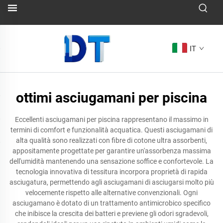
IT
ottimi asciugamani per piscina
Eccellenti asciugamani per piscina rappresentano il massimo in
termini di comfort e funzionalità acquatica. Questi asciugamani di
alta qualità sono realizzati con fibre di cotone ultra assorbenti,
appositamente progettate per garantire un'assorbenza massima
dell'umidità mantenendo una sensazione soffice e confortevole. La
tecnologia innovativa di tessitura incorpora proprietà di rapida
asciugatura, permettendo agli asciugamani di asciugarsi molto più
velocemente rispetto alle alternative convenzionali. Ogni
asciugamano è dotato di un trattamento antimicrobico specifico
che inibisce la crescita dei batteri e previene gli odori sgradevoli,