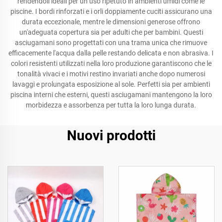
rendendoli ideali per un uso ripetuto in ambienti umidi come le
piscine. I bordi rinforzati e i orli doppiamente cuciti assicurano una
durata eccezionale, mentre le dimensioni generose offrono
un'adeguata copertura sia per adulti che per bambini. Questi
asciugamani sono progettati con una trama unica che rimuove
efficacemente l'acqua dalla pelle restando delicata e non abrasiva. I
colori resistenti utilizzati nella loro produzione garantiscono che le
tonalità vivaci e i motivi restino invariati anche dopo numerosi
lavaggi e prolungata esposizione al sole. Perfetti sia per ambienti
piscina interni che esterni, questi asciugamani mantengono la loro
morbidezza e assorbenza per tutta la loro lunga durata.
Nuovi prodotti