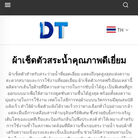
TH
ผ้าเช็ดตัวสระน้ำคุณภาพดีเยี่ยม
ผ้าเช็ดตัวสำหรับสระว่ายน้ำที่ยอดเยี่ยม แสดงถึงจุดสูงสุดแห่งความ
สะดวกสบายและการใช้งานที่ยอดเยี่ยม ผ้าเช็ดตัวเกรดพรีเมียมเหล่านี้
ผลิตจากเส้นใยฝ้ายที่มีความสามารถในการซับน้ำได้สูง เป็นพิเศษที่ถูก
ออกแบบมาเพื่อให้สามารถดูดซับความชื้นได้สูงสุด พร้อมทั้งคงความ
นุ่มสบายในการใช้งาน เทคโนโลยีการทอผ้าแบบนวัตกรรมมีคุณสมบัติ
แห้งเร็ว ทำให้ผ้าเช็ดตัวแห้งได้รวดเร็วกว่าทางเลือกทั่วไปอย่างมาก ผ้า
แต่ละผืนมีการเคลือบสารต้านจุลินทรีย์พิเศษ ซึ่งช่วยยับยั้งการเจริญ
เติบโตของแบคทีเรียและป้องกันกลิ่นไม่พึงประสงค์ ทำให้เหมาะสำหรับ
การใช้งานซ้ำในสภาพแวดล้อมที่มีความชื้นรอบสระว่ายน้ำ ขอบผ้าที่
เสริมความแข็งแรงและตะเข็บเย็บสองชั้น ช่วยให้มีความทนทานเป็น