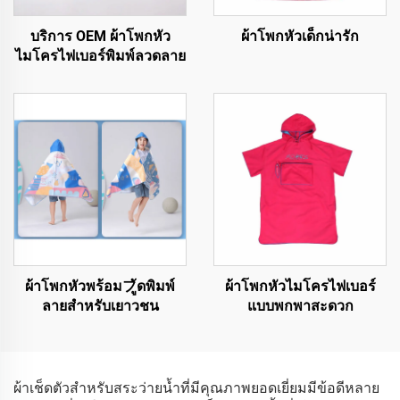
บริการ OEM ผ้าโพกหัว
ผ้าโพกหัวเด็กน่ารัก
ไมโครไฟเบอร์พิมพ์ลวดลาย
ผ้าโพกหัวพร้อมフู้ดพิมพ์
ผ้าโพกหัวไมโครไฟเบอร์
ลายสำหรับเยาวชน
แบบพกพาสะดวก
ผ้าเช็ดตัวสำหรับสระว่ายน้ำที่มีคุณภาพยอดเยี่ยมมีข้อดีหลาย