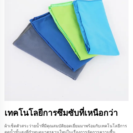
เทคโนโลยีการซึมซับที่เหนือกว่า
ผ้าเช็ดตัวสระว่ายน้ำที่มีคุณสมบัติยอดเยี่ยมมาพร้อมกับเทคโนโลยีการ
ดูดน้ำขั้นสูงที่กำหนดมาตรฐานใหม่ในเรื่องการจัดการความชื้น