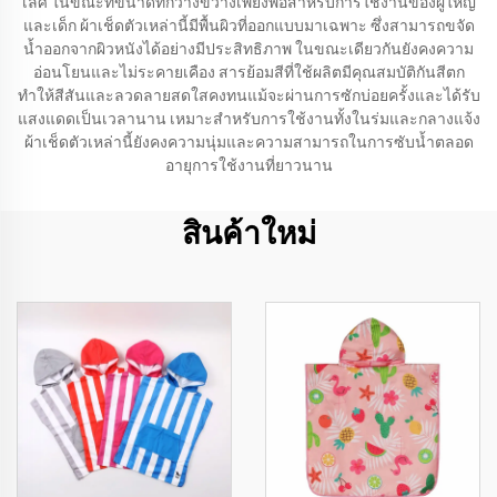
เลิศ ในขณะที่ขนาดที่กว้างขวางเพียงพอสำหรับการใช้งานของผู้ใหญ่
และเด็ก ผ้าเช็ดตัวเหล่านี้มีพื้นผิวที่ออกแบบมาเฉพาะ ซึ่งสามารถขจัด
น้ำออกจากผิวหนังได้อย่างมีประสิทธิภาพ ในขณะเดียวกันยังคงความ
อ่อนโยนและไม่ระคายเคือง สารย้อมสีที่ใช้ผลิตมีคุณสมบัติกันสีตก
ทำให้สีสันและลวดลายสดใสคงทนแม้จะผ่านการซักบ่อยครั้งและได้รับ
แสงแดดเป็นเวลานาน เหมาะสำหรับการใช้งานทั้งในร่มและกลางแจ้ง
ผ้าเช็ดตัวเหล่านี้ยังคงความนุ่มและความสามารถในการซับน้ำตลอด
อายุการใช้งานที่ยาวนาน
สินค้าใหม่