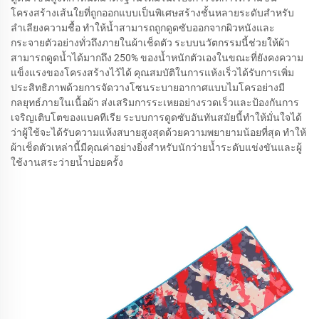
โครงสร้างเส้นใยที่ถูกออกแบบเป็นพิเศษสร้างชั้นหลายระดับสำหรับ
ลำเลียงความชื้อ ทำให้น้ำสามารถถูกดูดซับออกจากผิวหนังและ
กระจายตัวอย่างทั่วถึงภายในผ้าเช็ดตัว ระบบนวัตกรรมนี้ช่วยให้ผ้า
สามารถดูดน้ำได้มากถึง 250% ของน้ำหนักตัวเองในขณะที่ยังคงความ
แข็งแรงของโครงสร้างไว้ได้ คุณสมบัติในการแห้งเร็วได้รับการเพิ่ม
ประสิทธิภาพด้วยการจัดวางโซนระบายอากาศแบบไมโครอย่างมี
กลยุทธ์ภายในเนื้อผ้า ส่งเสริมการระเหยอย่างรวดเร็วและป้องกันการ
เจริญเติบโตของแบคทีเรีย ระบบการดูดซับอันทันสมัยนี้ทำให้มั่นใจได้
ว่าผู้ใช้จะได้รับความแห้งสบายสูงสุดด้วยความพยายามน้อยที่สุด ทำให้
ผ้าเช็ดตัวเหล่านี้มีคุณค่าอย่างยิ่งสำหรับนักว่ายน้ำระดับแข่งขันและผู้
ใช้งานสระว่ายน้ำบ่อยครั้ง