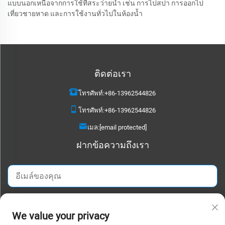
แบบนอกเหนือจากการใช้ที่สระว่ายน้ำ เช่น การไปสปา การออกไป
เที่ยวชายหาด และการใช้งานทั่วไปในห้องน้ำ
ติดต่อเรา
โทรศัพท์:
+86-13962544826
โทรศัพท์:
+86-13962544826
เมล:
[email protected]
ฝากข้อความถึงเรา
ส่งตอนนี้
We value your privacy