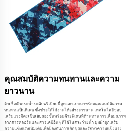
คุณสมบัติความทนทานและความ
ยาวนาน
ผ้าเช็ดตัวสระน้ำระดับพรีเมียมนี้ถูกออกแบบมาพร้อมคุณสมบัติความ
ทนทานเป็นพิเศษ ซึ่งช่วยให้ใช้งานได้อย่างยาวนาน เทคโนโลยีขอบ
เสริมแรงมีตะเข็บเย็บสองชั้นพร้อมด้ายพิเศษที่ต้านทานการเสื่อมสภาพ
จากสารคลอรีนและสารเคมีอื่นๆ ที่ใช้ในสระว่ายน้ำ มุมผ้าถูกเสริม
ความแข็งแรงเพิ่มเติมเพื่อป้องกันการเกิดขุยและรักษาความแข็งแรง