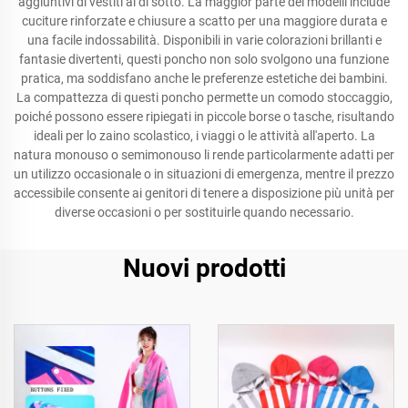
aggiuntivi di vestiti al di sotto. La maggior parte dei modelli include
cuciture rinforzate e chiusure a scatto per una maggiore durata e
una facile indossabilità. Disponibili in varie colorazioni brillanti e
fantasie divertenti, questi poncho non solo svolgono una funzione
pratica, ma soddisfano anche le preferenze estetiche dei bambini.
La compattezza di questi poncho permette un comodo stoccaggio,
poiché possono essere ripiegati in piccole borse o tasche, risultando
ideali per lo zaino scolastico, i viaggi o le attività all'aperto. La
natura monouso o semimonouso li rende particolarmente adatti per
un utilizzo occasionale o in situazioni di emergenza, mentre il prezzo
accessibile consente ai genitori di tenere a disposizione più unità per
diverse occasioni o per sostituirle quando necessario.
Nuovi prodotti