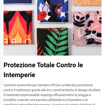
Protezione Totale Contro le
Intemperie
I poncho economici per bambini offrono un'elevata protezione
contro il maltempo grazie alle loro caratteristiche di design studiate.
Il materiale impermeabile respinge efficacemente la pioggia e
l'umidità, creando una barriera affidabile tra il bambino e le
condizioni atmosferiche avverse. Il cappuccio ampio è dotato di