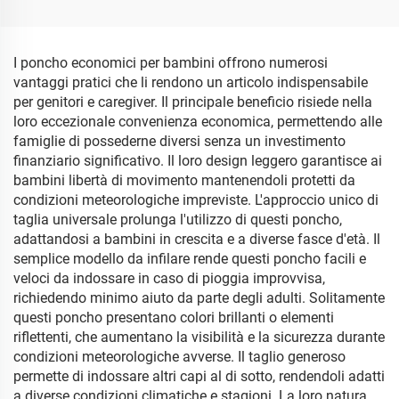
Stampa OEM
I poncho economici per bambini offrono numerosi
vantaggi pratici che li rendono un articolo indispensabile
per genitori e caregiver. Il principale beneficio risiede nella
loro eccezionale convenienza economica, permettendo alle
famiglie di possederne diversi senza un investimento
finanziario significativo. Il loro design leggero garantisce ai
bambini libertà di movimento mantenendoli protetti da
condizioni meteorologiche impreviste. L'approccio unico di
taglia universale prolunga l'utilizzo di questi poncho,
adattandosi a bambini in crescita e a diverse fasce d'età. Il
semplice modello da infilare rende questi poncho facili e
veloci da indossare in caso di pioggia improvvisa,
richiedendo minimo aiuto da parte degli adulti. Solitamente
questi poncho presentano colori brillanti o elementi
riflettenti, che aumentano la visibilità e la sicurezza durante
condizioni meteorologiche avverse. Il taglio generoso
permette di indossare altri capi al di sotto, rendendoli adatti
a diverse condizioni climatiche e stagioni. La loro natura