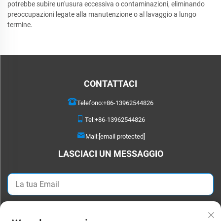
potrebbe subire un'usura eccessiva o contaminazioni, eliminando
preoccupazioni legate alla manutenzione o al lavaggio a lungo
termine.
CONTATTACI
Telefono:
+86-13962544826
Tel:
+86-13962544826
Mail:
[email protected]
LASCIACI UN MESSAGGIO
Invia ora