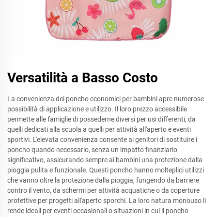
Versatilità a Basso Costo
La convenienza dei poncho economici per bambini apre numerose
possibilità di applicazione e utilizzo. Il loro prezzo accessibile
permette alle famiglie di possederne diversi per usi differenti, da
quelli dedicati alla scuola a quelli per attività all'aperto e eventi
sportivi. L'elevata convenienza consente ai genitori di sostituire i
poncho quando necessario, senza un impatto finanziario
significativo, assicurando sempre ai bambini una protezione dalla
pioggia pulita e funzionale. Questi poncho hanno molteplici utilizzi
che vanno oltre la protezione dalla pioggia, fungendo da barriere
contro il vento, da schermi per attività acquatiche o da coperture
protettive per progetti all'aperto sporchi. La loro natura monouso li
rende ideali per eventi occasionali o situazioni in cui il poncho