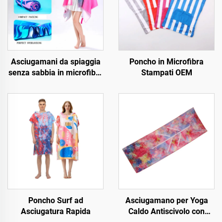
Asciugamani da spiaggia
Poncho in Microfibra
senza sabbia in microfibra
Stampati OEM
stampati OEM
Poncho Surf ad
Asciugamano per Yoga
Asciugatura Rapida
Caldo Antiscivolo con