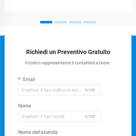
Richiedi un Preventivo Gratuito
Il nostro rappresentante ti contatterà a breve.
Email
0/100
Nome
0/100
Nome dell'azienda