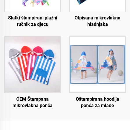
Slatki štampirani plažni
Otpisana mikrovlakna
ručnik za djecu
hladnjaka
OEM Štampana
Oštampirana hoodija
mikrovlakna ponča
ponća za mlade