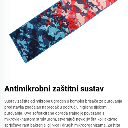
Antimikrobni zaštitni sustav
Sustav zaštite od mikroba ugrađen u komplet brisača za putovanja
predstavlja značajan napredak u području higijene tijekom
putovanja. Ova sofisticirana obrada trajno je povezana s
mikrovlaknastom strukturom, stvarajući nevidljiv štit koji aktivno
sprječava rast bakterija, gljivica i drugih mikroorganizama. Zaštita