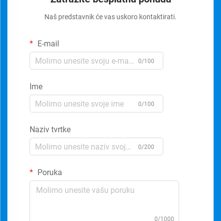
Naš predstavnik će vas uskoro kontaktirati.
E-mail
0/100
Ime
0/100
Naziv tvrtke
0/200
Poruka
0/1000