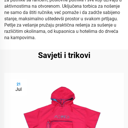
aktivnostima na otvorenom. Uključena torbica za nošenje
ne samo da štiti ručnike, već pomaže i da zadrže sabijeno
stanje, maksimalno uštedevši prostor u svakom prtljagu.
Petlje za vešanje pružaju praktična rešenja za sušenje u
različitim okolinama, od kupaonica u hotelima do drveća
na kampovima.
Savjeti i trikovi
21
Jul