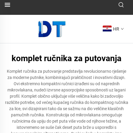
HR
komplet ručnika za putovanja
Komplet ručnika za putovanje predstavlja revolucionarno rješenje
za moderne putnike, kombinirajući praktičnost i inovativni dizajn.
Ovi ekstremno kompaktni ručnici izrađeni su od naprednih
mikrovlakana, nudeći izvrsne apsorpcijske sposobnosti uz lagani
profil. Komplet obično uključuje više veličina kako bi zadovoljio
različite potrebe, od većeg kupaćeg ručnika do kompaktnog ručnika
za lice, svi dizajnirani tako da se sažmu na dio veličine klasičnih
pamučnih ručnika. Konstrukcija od mikrovlakana omogućuje
ručnicima da upiju do pet puta više vode od njihove težine, a
istovremeno se suše čak deset puta brže u usporedbi s