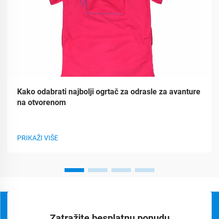
Kako odabrati najbolji ogrtač za odrasle za avanture
na otvorenom
PRIKAŽI VIŠE
Zatražite besplatnu ponudu