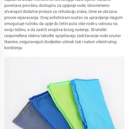
povećava površinu dostupnu za upijanje vode, istovremeno
stvarajući dodatne prolaze za cirkulaciju zraka, čime se ubrzava
proces isparavanja. Ovaj sofisticirani sustav za upravljanje vlagom
omogućuje ručniku da upije do četiri puta više vode u odnosu na
svoju težinu, a da zadrži svojstva brzog sušenja. Strateški
raspoređena vlakna također sprječavaju zadržavanje vode unutar
tkanine, osiguravajući dosljedan učinak čak i nakon višestrukog
korištenja.