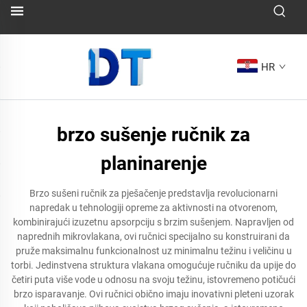
HR
brzo sušenje ručnik za
planinarenje
Brzo sušeni ručnik za pješačenje predstavlja revolucionarni
napredak u tehnologiji opreme za aktivnosti na otvorenom,
kombinirajući izuzetnu apsorpciju s brzim sušenjem. Napravljen od
naprednih mikrovlakana, ovi ručnici specijalno su konstruirani da
pruže maksimalnu funkcionalnost uz minimalnu težinu i veličinu u
torbi. Jedinstvena struktura vlakana omogućuje ručniku da upije do
četiri puta više vode u odnosu na svoju težinu, istovremeno potičući
brzo isparavanje. Ovi ručnici obično imaju inovativni pleteni uzorak