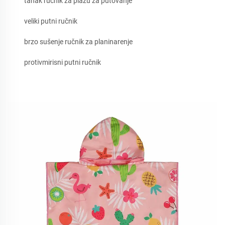
tanak ručnik za plažu za putovanje
veliki putni ručnik
brzo sušenje ručnik za planinarenje
protivmirisni putni ručnik