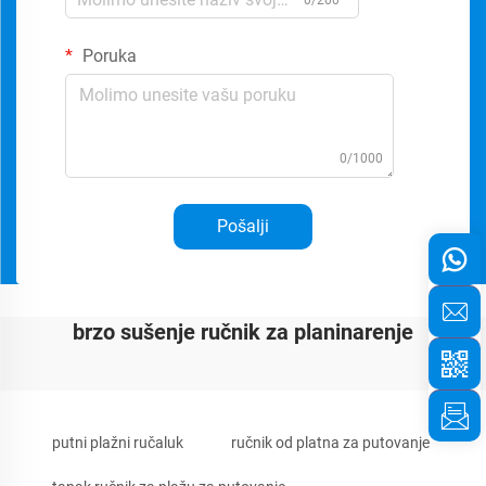
0/200
Poruka
0/1000
Pošalji
brzo sušenje ručnik za planinarenje
putni plažni ručaluk
ručnik od platna za putovanje