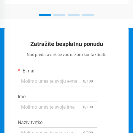
Zatražite besplatnu ponudu
Naš predstavnik će vas uskoro kontaktirati.
E-mail
0/100
Ime
0/100
Naziv tvrtke