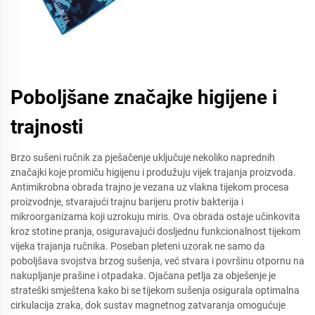
Poboljšane značajke higijene i
trajnosti
Brzo sušeni ručnik za pješačenje uključuje nekoliko naprednih
značajki koje promiču higijenu i produžuju vijek trajanja proizvoda.
Antimikrobna obrada trajno je vezana uz vlakna tijekom procesa
proizvodnje, stvarajući trajnu barijeru protiv bakterija i
mikroorganizama koji uzrokuju miris. Ova obrada ostaje učinkovita
kroz stotine pranja, osiguravajući dosljednu funkcionalnost tijekom
vijeka trajanja ručnika. Poseban pleteni uzorak ne samo da
poboljšava svojstva brzog sušenja, već stvara i površinu otpornu na
nakupljanje prašine i otpadaka. Ojačana petlja za obješenje je
strateški smještena kako bi se tijekom sušenja osigurala optimalna
cirkulacija zraka, dok sustav magnetnog zatvaranja omogućuje