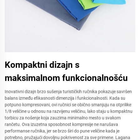
Kompaktni dizajn s
maksimalnom funkcionalnošću
Inovativni dizajn brzo sušenja turističkih ručnika pokazuje savršen
balans između efikasnosti dimenzija i funkcionalnosti. Kada su
potpuno kompresovani, ovi ručnici se obično smanjuju na otprilike
1/8 veličine u odnosu na razvijenu veličinu, lako staju u kompaktnu
torbicu za nošenje koja zauzima minimalno mesto u svakom
rančetu. Ova izuzetna sposobnost kompresije ne narušava
performanse ručnika, jer se brzo širi do pune veličine kada je
potrebno, pružajući dovoljnu pokrivenost za sve primene. Lagana