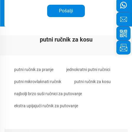
Pošalji
putni ručnik za kosu
putni ručnik za pranje
jednokratni putni ručnici
putni mikrovlaknati ručnik
putni ručnik za kosu
najbolji brzo suši ručnici za putovanje
ekstra upijajući ručnik za putovanje