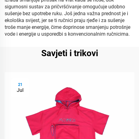
sigurnosni sustav za pričvršćivanje omogućuje udobno
sušenje bez upotrebe ruku. Još jedna važna prednost je i
ekološka svijest, jer se ti ručnici praju rjeđe i za sušenje
troše manje energije, čime doprinose smanjenju potrošnje
vode i energije u usporedbi s konvencionalnim ručnicima.
Savjeti i trikovi
21
Jul