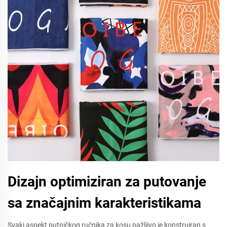
Dizajn optimiziran za putovanje
sa značajnim karakteristikama
Svaki aspekt putničkog ručnika za kosu pažljivo je konstruiran s