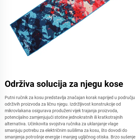
Održiva solucija za njegu kose
Putni ručnik za kosu predstavlja značajan korak naprijed u području
održivih proizvoda za ličnu njegu. Izdržljivost konstrukcije od
mikrovlakana osigurava produženi vijek trajanja proizvoda,
potencijalno zamjenjujući stotine jednokratnih ili kratkotrajnih
alternativa. Učinkovita svojstva ručnika za uklanjanje vlage
smanjuju potrebu za električnim sušilima za kosu, što dovodi do
smanjenja potrošnje energije i manjeg ugljičnog otiska. Brzo sušenje