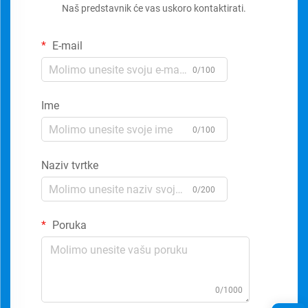
Naš predstavnik će vas uskoro kontaktirati.
E-mail
0/100
Ime
0/100
Naziv tvrtke
0/200
Poruka
0/1000