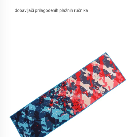
dobavljači prilagođenih plažnih ručnika