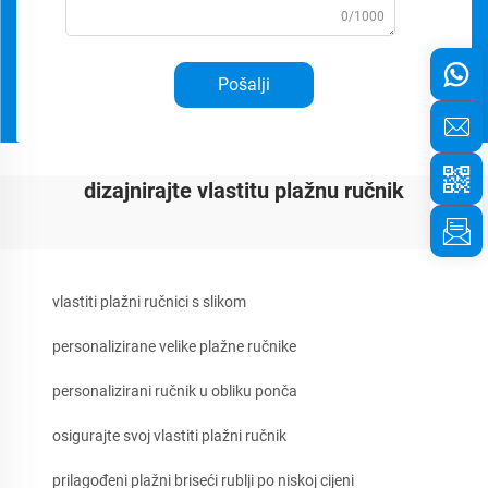
0/1000
Pošalji
dizajnirajte vlastitu plažnu ručnik
vlastiti plažni ručnici s slikom
personalizirane velike plažne ručnike
personalizirani ručnik u obliku ponča
osigurajte svoj vlastiti plažni ručnik
prilagođeni plažni briseći rublji po niskoj cijeni