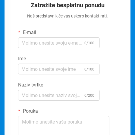
Zatražite besplatnu ponudu
Naš predstavnik će vas uskoro kontaktirati.
E-mail
0/100
Ime
0/100
Naziv tvrtke
0/200
Poruka