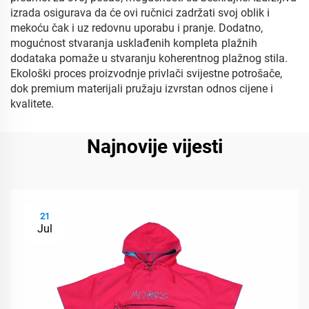
izrada osigurava da će ovi ručnici zadržati svoj oblik i
mekoću čak i uz redovnu uporabu i pranje. Dodatno,
mogućnost stvaranja usklađenih kompleta plažnih
dodataka pomaže u stvaranju koherentnog plažnog stila.
Ekološki proces proizvodnje privlači svijestne potrošače,
dok premium materijali pružaju izvrstan odnos cijene i
kvalitete.
Najnovije vijesti
21
Jul