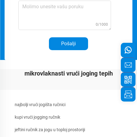
0/1000
Pošalji
mikrovlaknasti vrući joging tepih
najbolji vrući jogišta ručnici
kupi vrući jogging ručnik
jeftini ručnik za jogu u toploj prostoriji