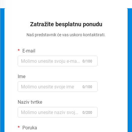
Zatražite besplatnu ponudu
Naš predstavnik će vas uskoro kontaktirati.
E-mail
0/100
Ime
0/100
Naziv tvrtke
0/200
Poruka