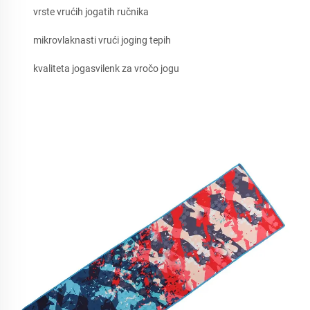
vrste vrućih jogatih ručnika
mikrovlaknasti vrući joging tepih
kvaliteta jogasvilenk za vročo jogu