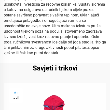
učinkovita investicija za redovne korisnike. Sustav sidrenja
u kutovima osigurava da ručnik tijekom cijele prakse
ostane savršeno poravnat s vašim tepihom, uklanjajući
ometajuće prilagodbe i omogućujući vam da se
usredotočite na svoje poze. Ultra mekana tekstura pruža
udobnost tijekom poza na podu, a istovremeno zadržava
izvrsnu izdržljivost kroz redovno pranje i upotrebu. Osim
toga, ručnikova svestranost ide dalje od joga studija, što ga
čini prikladnim za druge aktivnosti poput pilatesa, opće
vježbe ili čak kao putni dodatak.
Savjeti i trikovi
21
Jul