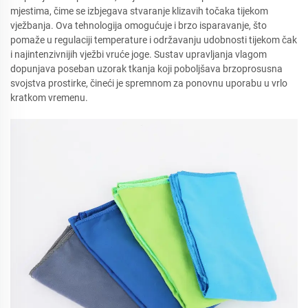
mjestima, čime se izbjegava stvaranje klizavih točaka tijekom
vježbanja. Ova tehnologija omogućuje i brzo isparavanje, što
pomaže u regulaciji temperature i održavanju udobnosti tijekom čak
i najintenzivnijih vježbi vruće joge. Sustav upravljanja vlagom
dopunjava poseban uzorak tkanja koji poboljšava brzoprosusna
svojstva prostirke, čineći je spremnom za ponovnu uporabu u vrlo
kratkom vremenu.