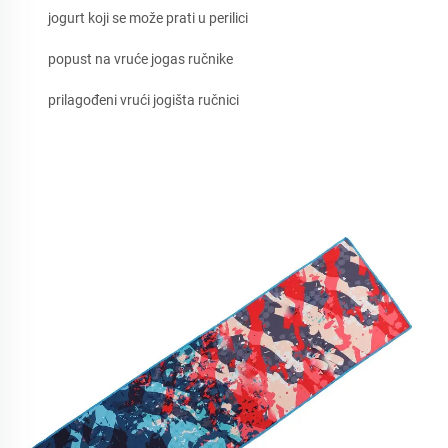
jogurt koji se može prati u perilici
popust na vruće jogas ručnike
prilagođeni vrući jogišta ručnici