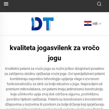
HR
kvaliteta jogasvilenk za vročo
jogu
Kvalitetni pelami za vruću jogu su nužni pribor dizajnirani posebno
za zahtjevnu okolinu vježbanja vruće joge. Ovi specijalizirani pelami
kombiniraju naprednu tehnologiju upijanja vlage s izvrsnom
funkcionalnošću za skrb za bolje iskustvo u joga. Napravljeni od
premium mikrovlakana, ovi pelami imaju jedinstvenu konstrukciju
koja učinkovito upija znoj dok održava sigurnu, protivkliznu
površinu tijekom vježbanja. Pelami su konstruirani s inovativnim
džepovima u kutovima ili uzorkom za bolje držanje koji sprječavaju