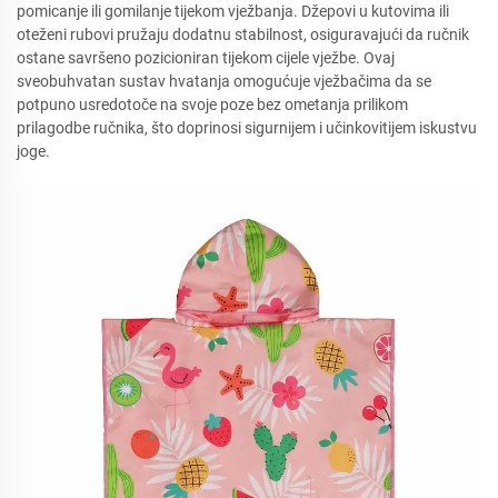
pomicanje ili gomilanje tijekom vježbanja. Džepovi u kutovima ili
oteženi rubovi pružaju dodatnu stabilnost, osiguravajući da ručnik
ostane savršeno pozicioniran tijekom cijele vježbe. Ovaj
sveobuhvatan sustav hvatanja omogućuje vježbačima da se
potpuno usredotoče na svoje poze bez ometanja prilikom
prilagodbe ručnika, što doprinosi sigurnijem i učinkovitijem iskustvu
joge.