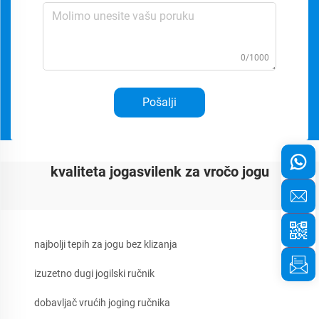
0/1000
Pošalji
kvaliteta jogasvilenk za vročo jogu
najbolji tepih za jogu bez klizanja
izuzetno dugi jogilski ručnik
dobavljač vrućih joging ručnika