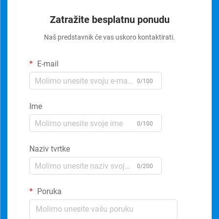
Zatražite besplatnu ponudu
Naš predstavnik će vas uskoro kontaktirati.
E-mail
0/100
Ime
0/100
Naziv tvrtke
0/200
Poruka