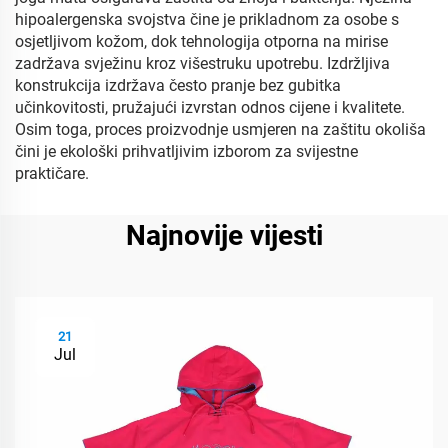
hipoalergenska svojstva čine je prikladnom za osobe s
osjetljivom kožom, dok tehnologija otporna na mirise
zadržava svježinu kroz višestruku upotrebu. Izdržljiva
konstrukcija izdržava često pranje bez gubitka
učinkovitosti, pružajući izvrstan odnos cijene i kvalitete.
Osim toga, proces proizvodnje usmjeren na zaštitu okoliša
čini je ekološki prihvatljivim izborom za svijestne
praktičare.
Najnovije vijesti
21
Jul