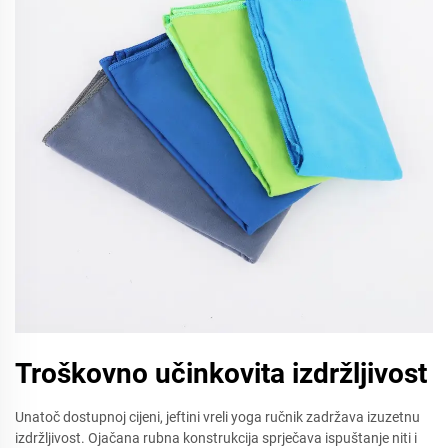
Troškovno učinkovita izdržljivost
Unatoč dostupnoj cijeni, jeftini vreli yoga ručnik zadržava izuzetnu
izdržljivost. Ojačana rubna konstrukcija sprječava ispuštanje niti i