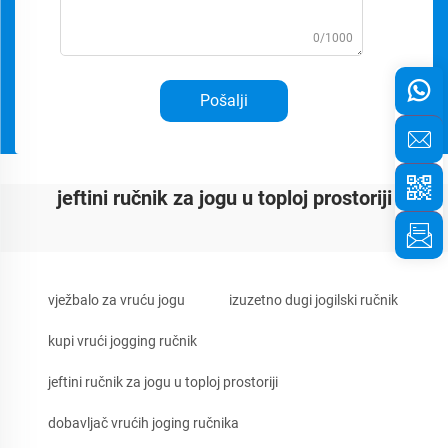
0/1000
Pošalji
jeftini ručnik za jogu u toploj prostoriji
vježbalo za vruću jogu
izuzetno dugi jogilski ručnik
kupi vrući jogging ručnik
jeftini ručnik za jogu u toploj prostoriji
dobavljač vrućih joging ručnika