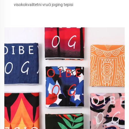
visokokvalitetni vrući joging tepisi