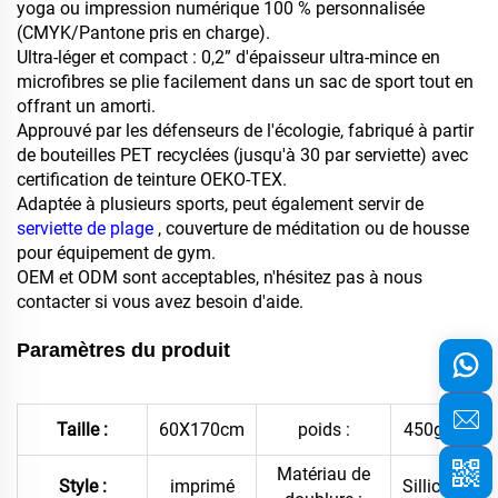
yoga ou impression numérique 100 % personnalisée
(CMYK/Pantone pris en charge).
Ultra-léger et compact : 0,2” d'épaisseur ultra-mince en
microfibres se plie facilement dans un sac de sport tout en
offrant un amorti.
Approuvé par les défenseurs de l'écologie, fabriqué à partir
de bouteilles PET recyclées (jusqu'à 30 par serviette) avec
certification de teinture OEKO-TEX.
Adaptée à plusieurs sports, peut également servir de
serviette de plage
, couverture de méditation ou de housse
pour équipement de gym.
OEM et ODM sont acceptables, n'hésitez pas à nous
contacter si vous avez besoin d'aide.
Paramètres du produit
Taille :
60X170cm
poids :
450gsm
Matériau de
Style :
imprimé
Sillicone