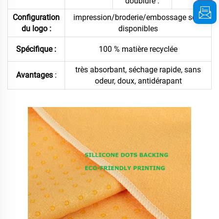
doublure :
Configuration
impression/broderie/embossage sont
du logo :
disponibles
Spécifique :
100 % matière recyclée
très absorbant, séchage rapide, sans
:
Avantages
odeur, doux, antidérapant