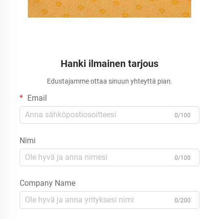
Hanki ilmainen tarjous
Edustajamme ottaa sinuun yhteyttä pian.
Email
0/100
Nimi
0/100
Company Name
0/200