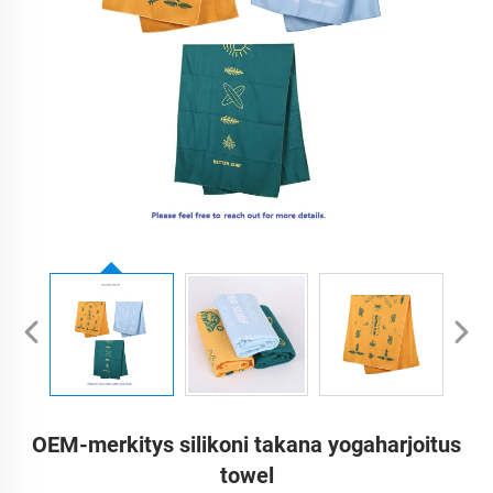
OEM-merkitys silikoni takana yogaharjoitus
towel