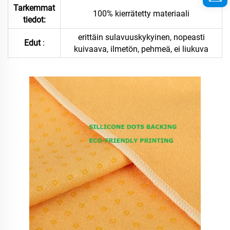
Tarkemmat
100% kierrätetty materiaali
tiedot:
erittäin sulavuuskykyinen, nopeasti
:
Edut
kuivaava, ilmetön, pehmeä, ei liukuva