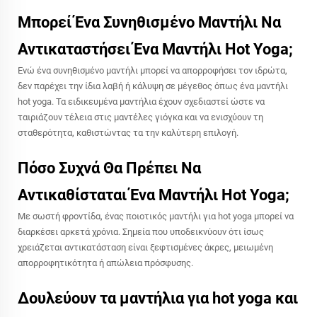
Μπορεί Ένα Συνηθισμένο Μαντήλι Να
Αντικαταστήσει Ένα Μαντήλι Hot Yoga;
Ενώ ένα συνηθισμένο μαντήλι μπορεί να απορροφήσει τον ιδρώτα,
δεν παρέχει την ίδια λαβή ή κάλυψη σε μέγεθος όπως ένα μαντήλι
hot yoga. Τα ειδικευμένα μαντήλια έχουν σχεδιαστεί ώστε να
ταιριάζουν τέλεια στις μαντέλες γιόγκα και να ενισχύουν τη
σταθερότητα, καθιστώντας τα την καλύτερη επιλογή.
Πόσο Συχνά Θα Πρέπει Να
Αντικαθίσταται Ένα Μαντήλι Hot Yoga;
Με σωστή φροντίδα, ένας ποιοτικός μαντήλι για hot yoga μπορεί να
διαρκέσει αρκετά χρόνια. Σημεία που υποδεικνύουν ότι ίσως
χρειάζεται αντικατάσταση είναι ξεφτισμένες άκρες, μειωμένη
απορροφητικότητα ή απώλεια πρόσφυσης.
Δουλεύουν τα μαντήλια για hot yoga και