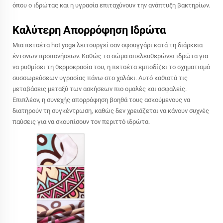
όπου ο ιδρώτας και η υγρασία επιταχύνουν την ανάπτυξη βακτηρίων.
Καλύτερη Απορρόφηση Ιδρώτα
Μια πετσέτα hot yoga λειτουργεί σαν σφουγγάρι κατά τη διάρκεια
έντονων προπονήσεων. Καθώς το σώμα απελευθερώνει ιδρώτα για
να ρυθμίσει τη θερμοκρασία του, η πετσέτα εμποδίζει το σχηματισμό
συσσωρεύσεων υγρασίας πάνω στο χαλάκι. Αυτό καθιστά τις
μεταβάσεις μεταξύ των ασκήσεων πιο ομαλές και ασφαλείς.
Επιπλέον, η συνεχής απορρόφηση βοηθά τους ασκούμενους να
διατηρούν τη συγκέντρωση, καθώς δεν χρειάζεται να κάνουν συχνές
παύσεις για να σκουπίσουν τον περιττό ιδρώτα.