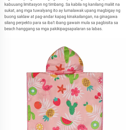
kabuuang limitasyon ng timbang. Sa kabila ng kanilang maliit na
sukat, ang mga tuwalyang ito ay lumalawak upang magbigay ng
buong saklaw at pag-andar kapag kinakailangan, na ginagawa
silang perpekto para sa iba't ibang gawain mula sa pagbisita sa
beach hanggang sa mga pakikipagsapalaran sa labas.