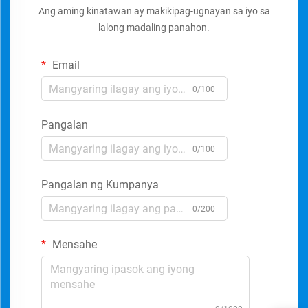
Ang aming kinatawan ay makikipag-ugnayan sa iyo sa
lalong madaling panahon.
Email
0/100
Pangalan
0/100
Pangalan ng Kumpanya
0/200
Mensahe