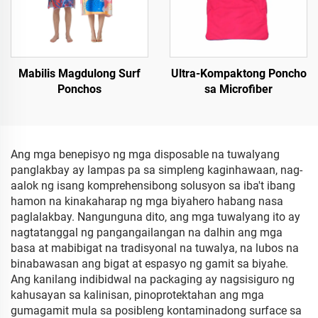
Mabilis Magdulong Surf
Ultra-Kompaktong Poncho
Ponchos
sa Microfiber
Ang mga benepisyo ng mga disposable na tuwalyang
panglakbay ay lampas pa sa simpleng kaginhawaan, nag-
aalok ng isang komprehensibong solusyon sa iba't ibang
hamon na kinakaharap ng mga biyahero habang nasa
paglalakbay. Nangunguna dito, ang mga tuwalyang ito ay
nagtatanggal ng pangangailangan na dalhin ang mga
basa at mabibigat na tradisyonal na tuwalya, na lubos na
binabawasan ang bigat at espasyo ng gamit sa biyahe.
Ang kanilang indibidwal na packaging ay nagsisiguro ng
kahusayan sa kalinisan, pinoprotektahan ang mga
gumagamit mula sa posibleng kontaminadong surface sa