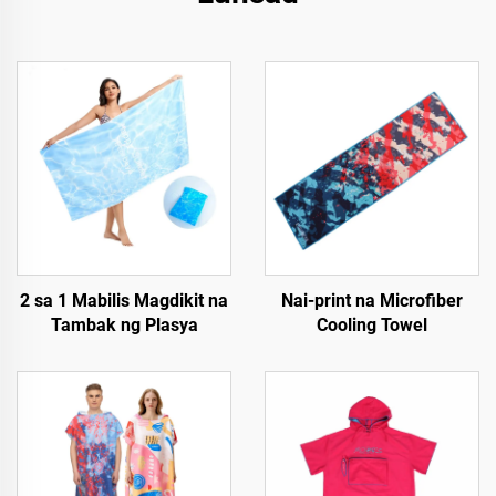
2 sa 1 Mabilis Magdikit na
Nai-print na Microfiber
Tambak ng Plasya
Cooling Towel