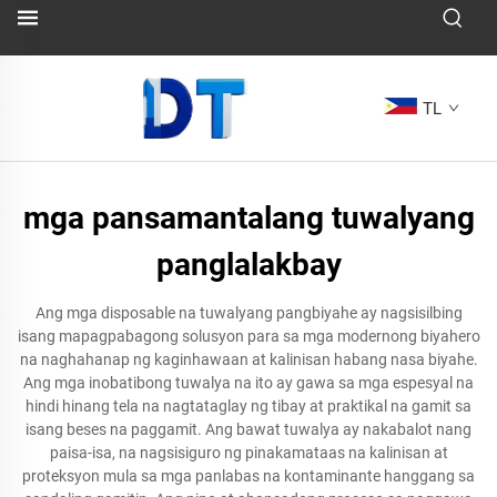
TL
mga pansamantalang tuwalyang
panglalakbay
Ang mga disposable na tuwalyang pangbiyahe ay nagsisilbing
isang mapagpabagong solusyon para sa mga modernong biyahero
na naghahanap ng kaginhawaan at kalinisan habang nasa biyahe.
Ang mga inobatibong tuwalya na ito ay gawa sa mga espesyal na
hindi hinang tela na nagtataglay ng tibay at praktikal na gamit sa
isang beses na paggamit. Ang bawat tuwalya ay nakabalot nang
paisa-isa, na nagsisiguro ng pinakamataas na kalinisan at
proteksyon mula sa mga panlabas na kontaminante hanggang sa