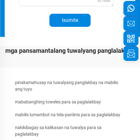
0/1000
Isumite
mga pansamantalang tuwalyang panglalakbay
pinakamahusay na tuwalyang panglakbay na mabilis
ang tuyo
mababanghing toweles para sa paglalakbay
mabilis lumambot na tela-panlinis para sa paglalakbay
nakikibagay sa kalikasan na tuwalya para sa
paglalakbay