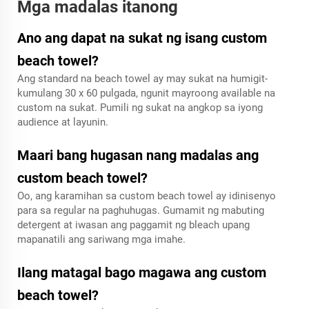
Mga madalas itanong
Ano ang dapat na sukat ng isang custom
beach towel?
Ang standard na beach towel ay may sukat na humigit-
kumulang 30 x 60 pulgada, ngunit mayroong available na
custom na sukat. Pumili ng sukat na angkop sa iyong
audience at layunin.
Maari bang hugasan nang madalas ang
custom beach towel?
Oo, ang karamihan sa custom beach towel ay idinisenyo
para sa regular na paghuhugas. Gumamit ng mabuting
detergent at iwasan ang paggamit ng bleach upang
mapanatili ang sariwang mga imahe.
Ilang matagal bago magawa ang custom
beach towel?