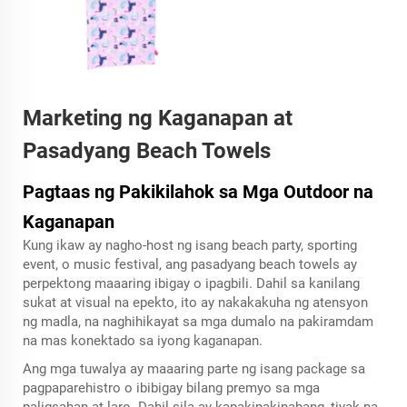
Marketing ng Kaganapan at
Pasadyang Beach Towels
Pagtaas ng Pakikilahok sa Mga Outdoor na
Kaganapan
Kung ikaw ay nagho-host ng isang beach party, sporting
event, o music festival, ang pasadyang beach towels ay
perpektong maaaring ibigay o ipagbili. Dahil sa kanilang
sukat at visual na epekto, ito ay nakakakuha ng atensyon
ng madla, na naghihikayat sa mga dumalo na pakiramdam
na mas konektado sa iyong kaganapan.
Ang mga tuwalya ay maaaring parte ng isang package sa
pagpaparehistro o ibibigay bilang premyo sa mga