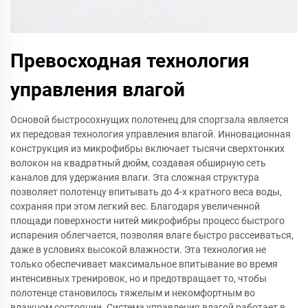
Превосходная технология
управления влагой
Основой быстросохнущих полотенец для спортзала является
их передовая технология управления влагой. Инновационная
конструкция из микрофибры включает тысячи сверхтонких
волокон на квадратный дюйм, создавая обширную сеть
каналов для удержания влаги. Эта сложная структура
позволяет полотенцу впитывать до 4-х кратного веса воды,
сохраняя при этом легкий вес. Благодаря увеличенной
площади поверхности нитей микрофибры процесс быстрого
испарения облегчается, позволяя влаге быстро рассеиваться,
даже в условиях высокой влажности. Эта технология не
только обеспечивает максимальное впитывание во время
интенсивных тренировок, но и предотвращает то, чтобы
полотенце становилось тяжелым и некомфортным во
влажном состоянии. Система управления влагой работает в