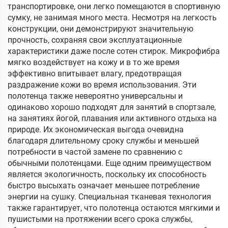
транспортировке, они легко помещаются в спортивную
сумку, не занимая много места. Несмотря на легкость
конструкции, они демонстрируют значительную
прочность, сохраняя свои эксплуатационные
характеристики даже после сотен стирок. Микрофибра
мягко воздействует на кожу и в то же время
эффективно впитывает влагу, предотвращая
раздражение кожи во время использования. Эти
полотенца также невероятно универсальны и
одинаково хорошо подходят для занятий в спортзале,
на занятиях йогой, плавания или активного отдыха на
природе. Их экономическая выгода очевидна
благодаря длительному сроку службы и меньшей
потребности в частой замене по сравнению с
обычными полотенцами. Еще одним преимуществом
является экологичность, поскольку их способность
быстро высыхать означает меньшее потребление
энергии на сушку. Специальная тканевая технология
также гарантирует, что полотенца остаются мягкими и
пушистыми на протяжении всего срока службы,