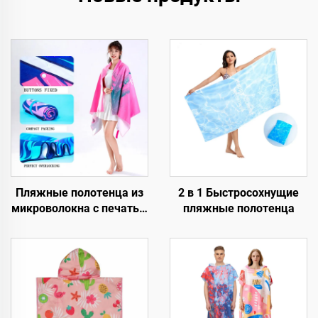
Пляжные полотенца из
2 в 1 Быстросохнущие
микроволокна с печатью
пляжные полотенца
по OEM, не
накапливающие песок