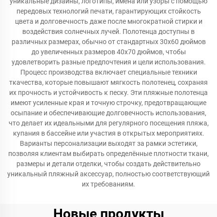
уникальные дизайны, логотипы, имена или узоры с помощью
передовых технологий печати, гарантирующих стойкость
цвета и долговечность даже после многократной стирки и
воздействия солнечных лучей. Полотенца доступны в
различных размерах, обычно от стандартных 30x60 дюймов
до увеличенных размеров 40x70 дюймов, чтобы
удовлетворить разные предпочтения и цели использования.
Процесс производства включает специальные техники
ткачества, которые повышают мягкость полотенец, сохраняя
их прочность и устойчивость к песку. Эти пляжные полотенца
имеют усиленные края и точную строчку, предотвращающие
осыпание и обеспечивающие долговечность использования,
что делает их идеальными для регулярного посещения пляжа,
купания в бассейне или участия в открытых мероприятиях.
Варианты персонализации выходят за рамки эстетики,
позволяя клиентам выбирать определённые плотности ткани,
размеры и детали отделки, чтобы создать действительно
уникальный пляжный аксессуар, полностью соответствующий
их требованиям.
Новые продукты