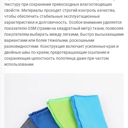
текстуру при сохранении превосходных влагоотводящих
свойств. Материалы проходят строгий контроль качества,
чтобы обеспечить стабильные эксплуатационные
характеристики и долговечность. Особое внимание уделяется
показателю GSM (грамм на квадратный метр) ткани, позволяя
покупателям выбирать между легкими, быстро высыхающими
вариантами или более тяжелыми, роскошными
разновидностями. Конструкция включает усиленные края и
двойные швы по краям, предотвращающие осыпание и
сохраняющие целостность полотенца даже при частом
использовании.