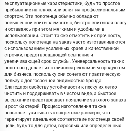
эксплуатационные характеристики, будь то простое
пребывание на пляже или занятия профессиональным
спортом. Эти полотенца обычно обладают
повышенной впитываемостью, быстро впитывая влагу
и оставаясь при этом мягкими и удобными в
использовании. Стоит также отметить их прочность,
поскольку полотенца на заказ часто изготавливаются
с использованием усиленных краев и качественной
строчки, предотвращающей осыпание и
увеличивающей срок службы. Универсальность таких
полотенец делает их отличным рекламным продуктом
для бизнеса, поскольку они сочетают практическую
пользу с долгосрочной видимостью бренда.
Благодаря свойству устойчивости к песку их легко
чистить и поддерживать в чистом виде, а быстрое
высыхание предотвращает появление затхлого запаха
и рост бактерий. Процесс изготовления также
позволяет учитывать конкретные размеры, что
гарантирует идеальное соответствие полотенца своей
цели, будь то для детей, взрослых или определенных