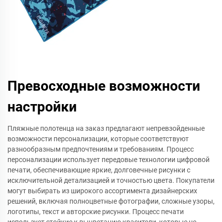
Превосходные возможности
настройки
Пляжные полотенца на заказ предлагают непревзойденные
возможности персонализации, которые соответствуют
разнообразным предпочтениям и требованиям. Процесс
персонализации использует передовые технологии цифровой
печати, обеспечивающие яркие, долговечные рисунки с
исключительной детализацией и точностью цвета. Покупатели
могут выбирать из широкого ассортимента дизайнерских
решений, включая полноцветные фотографии, сложные узоры,
логотипы, текст и авторские рисунки. Процесс печати