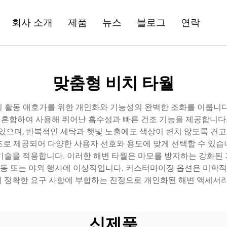
회사 소개
제품
뉴스
블로그
연락
맞춤형 비치 타월
 활동 애호가를 위한 개인화와 기능성의 완벽한 조화를 이룹니다
을 혼합하여 사용해 뛰어난 흡수성과 빠른 건조 기능을 제공합니다.
수 있으며, 반복적인 세탁과 햇빛 노출에도 색상이 변치 않도록 견
사이즈로 제공되어 다양한 사용자 선호와 용도에 맞게 선택할 수 있
기술을 적용합니다. 이러한 해변 타월은 마모를 방지하는 강화된
 활동 또는 야외 행사에 이상적입니다. 커스터마이징 옵션은 미학적 
 정확한 요구 사항에 부합하는 진정으로 개인화된 해변 액세서리
신제품