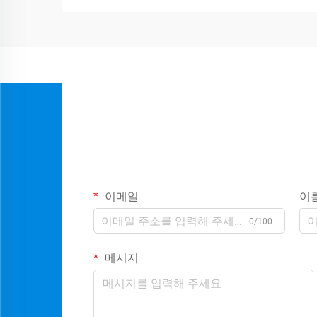
이메일
이
0/100
메시지