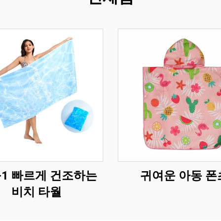
in-1 빠르게 건조하는
귀여운 아동 폰
비치 타월