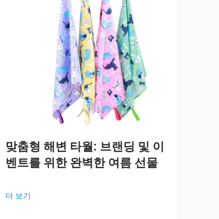
맞춤형 해변 타월: 브랜딩 및 이
개
벤트를 위한 완벽한 여름 선물
품
는
더 보기
더 