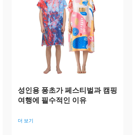
성인용 퐁초가 페스티벌과 캠핑
여행에 필수적인 이유
더 보기