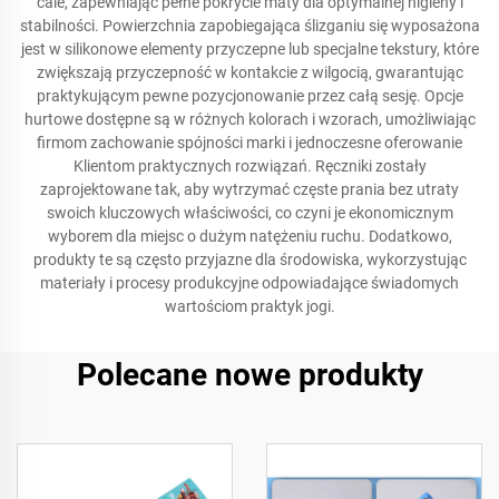
cale, zapewniając pełne pokrycie maty dla optymalnej higieny i
stabilności. Powierzchnia zapobiegająca ślizganiu się wyposażona
jest w silikonowe elementy przyczepne lub specjalne tekstury, które
zwiększają przyczepność w kontakcie z wilgocią, gwarantując
praktykującym pewne pozycjonowanie przez całą sesję. Opcje
hurtowe dostępne są w różnych kolorach i wzorach, umożliwiając
firmom zachowanie spójności marki i jednoczesne oferowanie
Klientom praktycznych rozwiązań. Ręczniki zostały
zaprojektowane tak, aby wytrzymać częste prania bez utraty
swoich kluczowych właściwości, co czyni je ekonomicznym
wyborem dla miejsc o dużym natężeniu ruchu. Dodatkowo,
produkty te są często przyjazne dla środowiska, wykorzystując
materiały i procesy produkcyjne odpowiadające świadomych
wartościom praktyk jogi.
Polecane nowe produkty