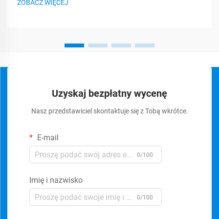
ZOBACZ WIĘCEJ
Uzyskaj bezpłatny wycenę
Nasz przedstawiciel skontaktuje się z Tobą wkrótce.
E-mail
0/100
Imię i nazwisko
0/100