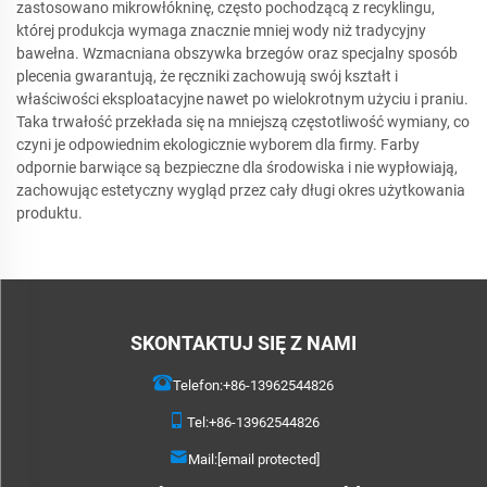
zastosowano mikrowłókninę, często pochodzącą z recyklingu,
której produkcja wymaga znacznie mniej wody niż tradycyjny
bawełna. Wzmacniana obszywka brzegów oraz specjalny sposób
plecenia gwarantują, że ręczniki zachowują swój kształt i
właściwości eksploatacyjne nawet po wielokrotnym użyciu i praniu.
Taka trwałość przekłada się na mniejszą częstotliwość wymiany, co
czyni je odpowiednim ekologicznie wyborem dla firmy. Farby
odpornie barwiące są bezpieczne dla środowiska i nie wypłowiają,
zachowując estetyczny wygląd przez cały długi okres użytkowania
produktu.
SKONTAKTUJ SIĘ Z NAMI
Telefon:
+86-13962544826
Tel:
+86-13962544826
Mail:
[email protected]