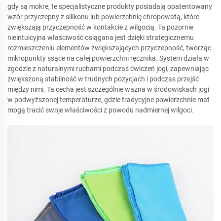
gdy są mokre, te specjalistyczne produkty posiadają opatentowany
wzór przyczepny z silikonu lub powierzchnię chropowatą, które
zwiększają przyczepność w kontakcie z wilgocią. Ta pozornie
nieintuicyjna właściwość osiągana jest dzięki strategicznemu
rozmieszczeniu elementów zwiększających przyczepność, tworząc
mikropunkty ssące na całej powierzchni ręcznika. System działa w
zgodzie z naturalnymi ruchami podczas ćwiczeń jogi, zapewniając
zwiększoną stabilność w trudnych pozycjach i podczas przejść
między nimi. Ta cecha jest szczególnie ważna w środowiskach jogi
w podwyższonej temperaturze, gdzie tradycyjne powierzchnie mat
mogą tracić swoje właściwości z powodu nadmiernej wilgoci.