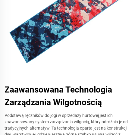
Zaawansowana Technologia
Zarządzania Wilgotnością
Podstawą ręczników do jogi w sprzedaży hurtowej jest ich
zaawansowany system zarządzania wilgocią, który odróżnia je od
tradycyjnych alternatyw. Ta technologia oparta jest na konstrukcji
dwuwarstwowej, gdzie warstwa górna szybko usuwa wilgoć z