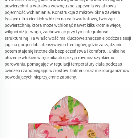
powierzchni, a warstwa wewnętrzna zapewnia wyjątkową
pojemność wchłaniania. Konstrukcja z mikrowłókna zawiera
tysiące ultra cienkich włókien na cal kwadratowy, tworząc
powierzchnię, która może wchłonąć nawet kilkukrotnie więcej
wilgoci niż jej waga, zachowując przy tym integralność
strukturalną. Ta właściwość ma kluczowe znaczenie podczas sesji
jogi na gorąco lub intensywnych treningów, gdzie zarządzanie
potem staje się istotne dla bezpieczeństwa i komfortu. Unikalne
ułożenie włókien w ręcznikach sprzyja również szybkiemu
parowaniu, pomagając w regulacji temperatury ciała podczas
ćwiczeń i zapobiegając wzrostowi bakterii oraz mikroorganizmów
powodujących nieprzyjemne zapachy.