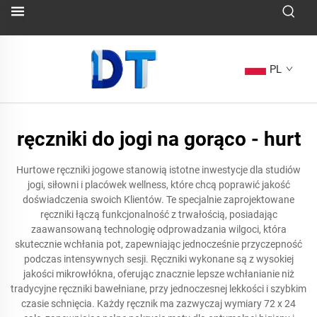
PL
ręczniki do jogi na gorąco - hurt
Hurtowe ręczniki jogowe stanowią istotne inwestycje dla studiów
jogi, siłowni i placówek wellness, które chcą poprawić jakość
doświadczenia swoich Klientów. Te specjalnie zaprojektowane
ręczniki łączą funkcjonalność z trwałością, posiadając
zaawansowaną technologię odprowadzania wilgoci, która
skutecznie wchłania pot, zapewniając jednocześnie przyczepność
podczas intensywnych sesji. Ręczniki wykonane są z wysokiej
jakości mikrowłókna, oferując znacznie lepsze wchłanianie niż
tradycyjne ręczniki bawełniane, przy jednoczesnej lekkości i szybkim
czasie schnięcia. Każdy ręcznik ma zazwyczaj wymiary 72 x 24