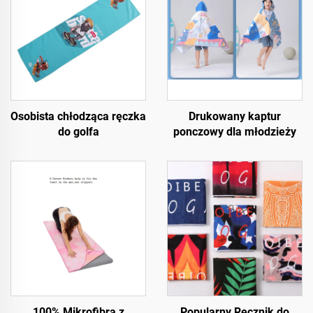
Osobista chłodząca ręczka
Drukowany kaptur
do golfa
ponczowy dla młodzieży
100% Mikrofibra z
Popularny Ręcznik do